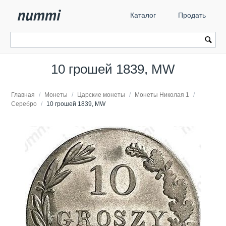
Каталог
Продать
10 грошей 1839, MW
Главная
/
Монеты
/
Царские монеты
/
Монеты Николая 1
/
Серебро
/
10 грошей 1839, MW