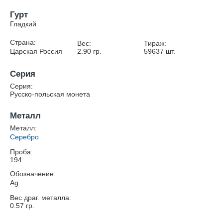
Гурт
Гладкий
Страна:
Вес:
Тираж:
Царская Россия
2.90
гр.
59637
шт.
Серия
Серия:
Русско-польская монета
Металл
Металл:
Серебро
Проба:
194
Обозначение:
Ag
Вес драг. металла:
0.57
гр.