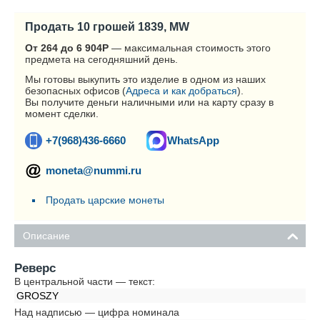
Продать 10 грошей 1839, MW
От 264 до 6 904
Р
— максимальная стоимость этого
предмета на сегодняшний день.
Мы готовы выкупить это изделие в одном из наших
безопасных офисов (
Адреса и как добраться
).
Вы получите деньги наличными или на карту сразу в
момент сделки.
+7(968)436-6660
WhatsApp
moneta@nummi.ru
Продать царские монеты
Описание
Реверс
В центральной части — текст:
GROSZY
Над надписью — цифра номинала