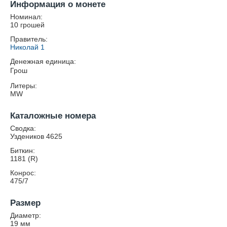
Информация о монете
Номинал:
10 грошей
Правитель:
Николай 1
Денежная единица:
Грош
Литеры:
MW
Каталожные номера
Сводка:
Уздеников 4625
Биткин:
1181 (R)
Конрос:
475/7
Размер
Диаметр:
19
мм