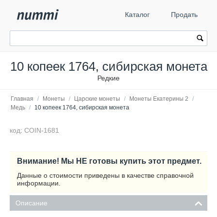
Каталог
Продать
10 копеек 1764, сибирская монета
Редкие
Главная
/
Монеты
/
Царские монеты
/
Монеты Екатерины 2
/
Медь
/
10 копеек 1764, сибирская монета
код: COIN-1681
Внимание! Мы НЕ готовы купить этот предмет.
Данные о стоимости приведены в качестве справочной
информации.
Описание