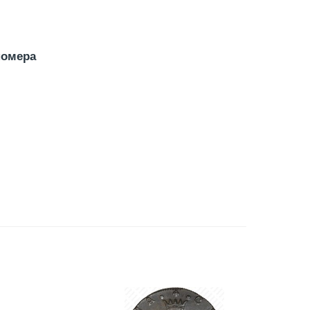
номера