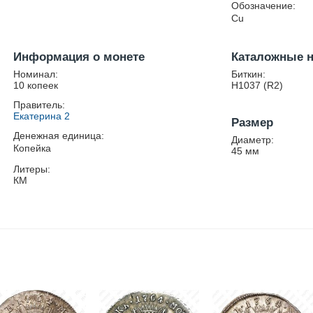
Обозначение:
Cu
Информация о монете
Каталожные 
Номинал:
Биткин:
10 копеек
Н1037 (R2)
Правитель:
Екатерина 2
Размер
Денежная единица:
Диаметр:
Копейка
45
мм
Литеры:
КМ