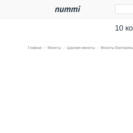
10 к
Главная
/
Монеты
/
Царские монеты
/
Монеты Екатерины