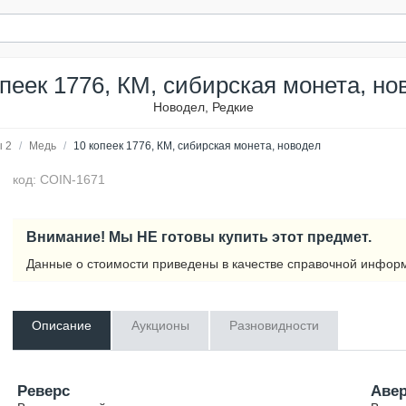
опеек 1776, КМ, сибирская монета, но
Новодел, Редкие
 2
/
Медь
/
10 копеек 1776, КМ, сибирская монета, новодел
код: COIN-1671
Внимание! Мы НЕ готовы купить этот предмет.
Данные о стоимости приведены в качестве справочной инфор
Описание
Аукционы
Разновидности
Реверс
Аве