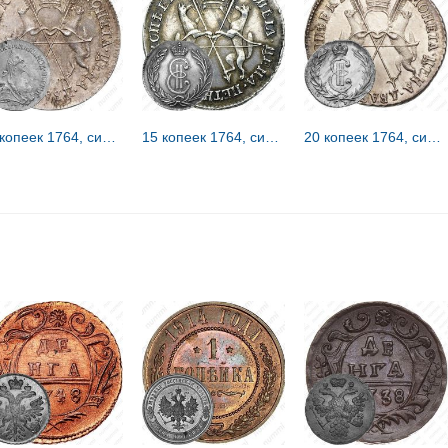
20 копеек 1764, сибирские, портрет на лицевой стороне
15 копеек 1764, сибирские, вензель на лицевой стороне
20 копеек 1764, сибирские, вензель на лицевой стороне