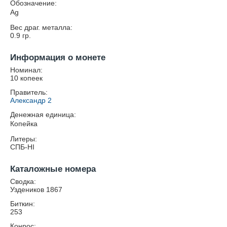
Обозначение:
Ag
Вес драг. металла:
0.9
гр.
Информация о монете
Номинал:
10 копеек
Правитель:
Александр 2
Денежная единица:
Копейка
Литеры:
СПБ-HI
Каталожные номера
Сводка:
Уздеников 1867
Биткин:
253
Конрос: