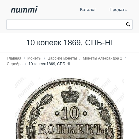
Каталог
Продать
10 копеек 1869, СПБ-HI
Главная
/
Монеты
/
Царские монеты
/
Монеты Александра 2
/
Серебро
/
10 копеек 1869, СПБ-HI