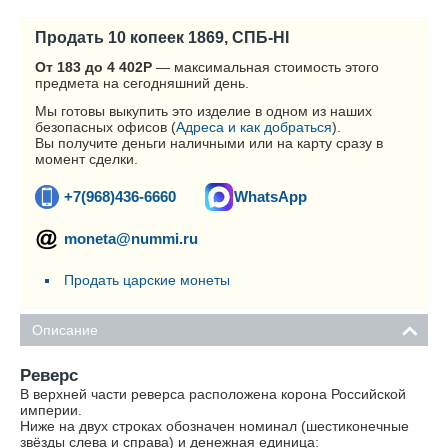
Продать 10 копеек 1869, СПБ-HI
От 183 до 4 402
Р
— максимальная стоимость этого
предмета на сегодняшний день.
Мы готовы выкупить это изделие в одном из наших
безопасных офисов (
Адреса и как добраться
).
Вы получите деньги наличными или на карту сразу в
момент сделки.
+7(968)436-6660
WhatsApp
moneta@nummi.ru
Продать царские монеты
Описание
Реверс
В верхней части реверса расположена корона Российской
империи.
Ниже на двух строках обозначен номинал (шестиконечные
звёзды слева и справа) и денежная единица: