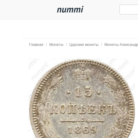
Главная
/
Монеты
/
Царские монеты
/
Монеты Александр