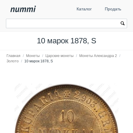
Каталог
Продать
10 марок 1878, S
Главная
/
Монеты
/
Царские монеты
/
Монеты Александра 2
/
Золото
/
10 марок 1878, S