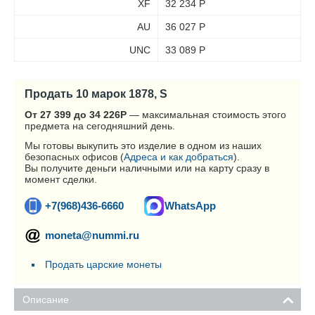
XF
32 234
Р
AU
36 027
Р
UNC
33 089
Р
Продать 10 марок 1878, S
От 27 399 до 34 226
Р
— максимальная стоимость этого
предмета на сегодняшний день.
Мы готовы выкупить это изделие в одном из наших
безопасных офисов (
Адреса и как добраться
).
Вы получите деньги наличными или на карту сразу в
момент сделки.
+7(968)436-6660
WhatsApp
moneta@nummi.ru
Продать царские монеты
Описание