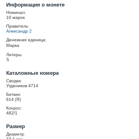
Информация о монете
Номинал:
10 марок
Правитель:
Александр 2
Денежная единица:
Марка
Литеры:
S
Каталожные номера
Сводка:
Уздеников 4714
Биткин:
614 (R)
Конрос:
482/1
Размер
Диаметр: