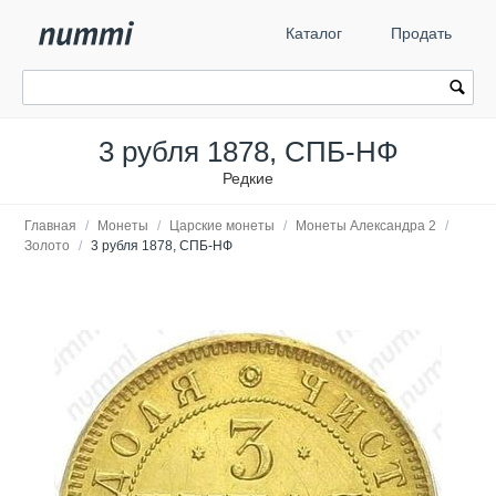
Каталог
Продать
3 рубля 1878, СПБ-НФ
Редкие
Главная
/
Монеты
/
Царские монеты
/
Монеты Александра 2
/
Золото
/
3 рубля 1878, СПБ-НФ