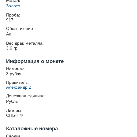
Металл:
Золото
Проба:
917
Обозначение:
Au
Вес драг. металла:
3.6
гр.
Информация о монете
Номинал:
3 рубля
Правитель:
Александр 2
Денежная единица:
Рубль
Литеры:
СПБ-НФ
Каталожные номера
Сводка: