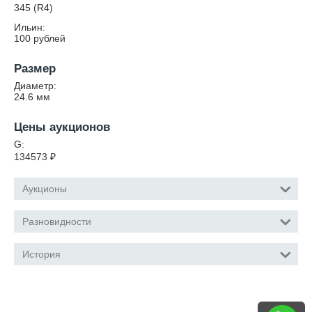
345 (R4)
Ильин:
100 рублей
Размер
Диаметр:
24.6
мм
Цены аукционов
G:
134573
₽
Аукционы
Разновидности
История