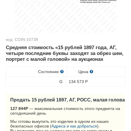
код: COIN-10738
Средняя стоимость «15 рублей 1897 года, АГ,
четыре последние буквы заходят за обрез шеи,
портрет с малой головой» на аукционах
Состояние
Цена
G
134 573
Р
Продать 15 рублей 1897, АГ, РОСС, малая голова
127 844
Р
— максимальная стоимость этого предмета на
сегодняшний день.
Мы готовы выкупить это изделие в одном из наших
безопасных офисов (
Адреса и как добраться
).
Вы получите деньги наличными или на карту сразу в