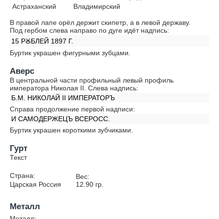
Астраханский
Владимирский
В правой лапе орёл держит скипетр, а в левой державу.
Под гербом слева направо по дуге идёт надпись:
15 РꙊБЛЕЙ 1897 Г.
Буртик украшен фигурными зубцами.
Аверс
В центральной части профильный левый профиль
императора Николая II. Слева надпись:
Б.М. НИКОЛАЙ II ИМПЕРАТОРЪ
Справа продолжение первой надписи:
И САМОДЕРЖЕЦЪ ВСЕРОСС.
Буртик украшен короткими зубчиками.
Гурт
Текст
Страна:
Вес:
Царская Россия
12.90
гр.
Металл
Металл: