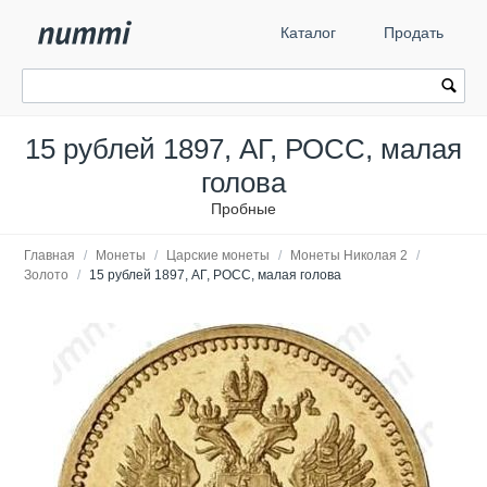
Каталог
Продать
15 рублей 1897, АГ, РОСС, малая
голова
Пробные
Главная
/
Монеты
/
Царские монеты
/
Монеты Николая 2
/
Золото
/
15 рублей 1897, АГ, РОСС, малая голова