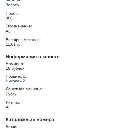
Золото
Проба:
900
Обозначение:
Au
Вес драг. металла:
11.61
гр.
Информация о монете
Номинал:
15 рублей
Правитель:
Николай 2
Денежная единица:
Рубль
Литеры:
АГ
Каталожные номера
Биткин: