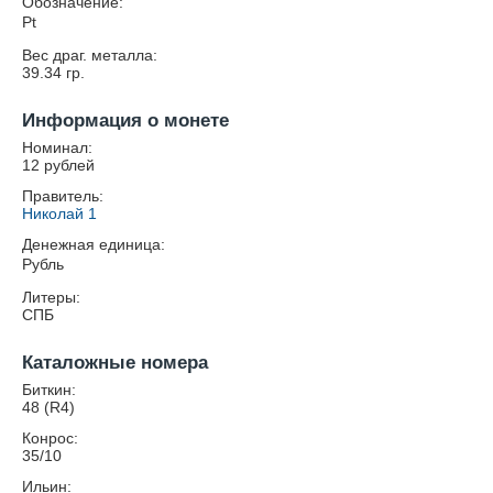
Обозначение:
Pt
Вес драг. металла:
39.34
гр.
Информация о монете
Номинал:
12 рублей
Правитель:
Николай 1
Денежная единица:
Рубль
Литеры:
СПБ
Каталожные номера
Биткин:
48 (R4)
Конрос:
35/10
Ильин: