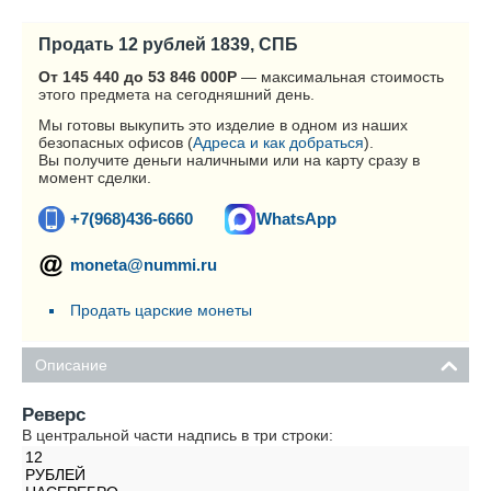
Продать 12 рублей 1839, СПБ
От 145 440 до 53 846 000
Р
— максимальная стоимость
этого предмета на сегодняшний день.
Мы готовы выкупить это изделие в одном из наших
безопасных офисов (
Адреса и как добраться
).
Вы получите деньги наличными или на карту сразу в
момент сделки.
+7(968)436-6660
WhatsApp
moneta@nummi.ru
Продать царские монеты
Описание
Реверс
В центральной части надпись в три строки:
12
РУБЛЕЙ