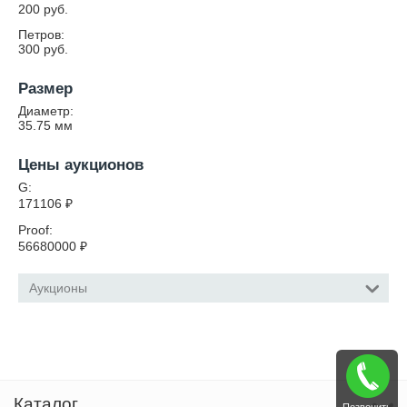
200 руб.
Петров:
300 руб.
Размер
Диаметр:
35.75
мм
Цены аукционов
G:
171106
₽
Proof:
56680000
₽
Аукционы
Каталог