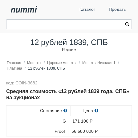
Каталог
Продать
12 рублей 1839, СПБ
Редкие
Главная
/
Монеты
/
Царские монеты
/
Монеты Николая 1
/
Платина
/
12 рублей 1839, СПБ
код: COIN-3682
Средняя стоимость «12 рублей 1839 года, СПБ»
на аукционах
Состояние
Цена
G
171 106
Р
Proof
56 680 000
Р