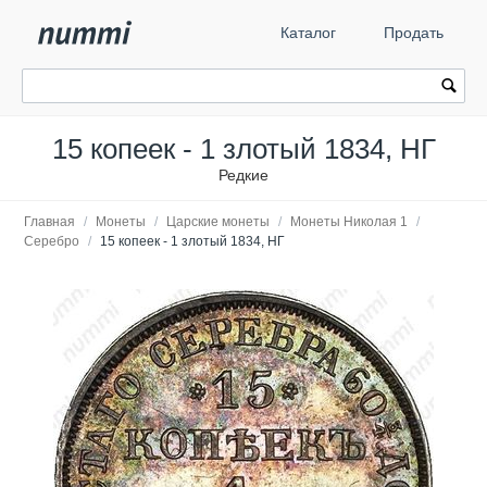
Каталог
Продать
15 копеек - 1 злотый 1834, НГ
Редкие
Главная
/
Монеты
/
Царские монеты
/
Монеты Николая 1
/
Серебро
/
15 копеек - 1 злотый 1834, НГ