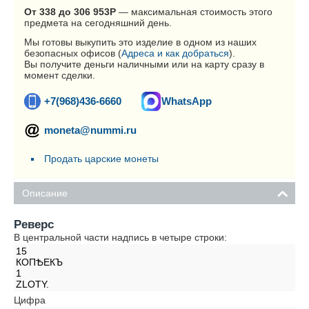
От 338 до 306 953
Р
— максимальная стоимость этого
предмета на сегодняшний день.
Мы готовы выкупить это изделие в одном из наших
безопасных офисов (
Адреса и как добраться
).
Вы получите деньги наличными или на карту сразу в
момент сделки.
+7(968)436-6660
WhatsApp
moneta@nummi.ru
Продать царские монеты
Описание
Реверс
В центральной части надпись в четыре строки:
15
КОПѢЕКЪ
1
ZLOTY.
Цифра