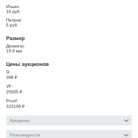
Ильин:
10 руб.
Петров:
5 руб.
Размер
Диаметр:
19.8
мм
Цены аукционов
G:
398
₽
VF:
25505
₽
Proof:
323108
₽
Аукционы
Разновидности