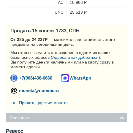
AU
10 988
Р
UNC
25 513
Р
Продать 15 копеек 1783, СПБ
От 385 до 24 237
Р
— максимальная стоимость этого
предмета на сегодняшний день.
Мы готовы выкупить это изделие в одном из наших
безопасных офисов (
Адреса и как добраться
).
Вы получите деньги наличными или на карту сразу в
момент сделки.
+7(968)436-6660
WhatsApp
moneta@nummi.ru
Продать царские монеты
Описание
Реверс