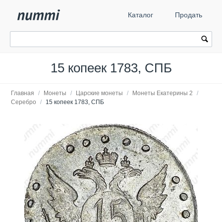
Каталог
Продать
15 копеек 1783, СПБ
Главная
/
Монеты
/
Царские монеты
/
Монеты Екатерины 2
/
Серебро
/
15 копеек 1783, СПБ