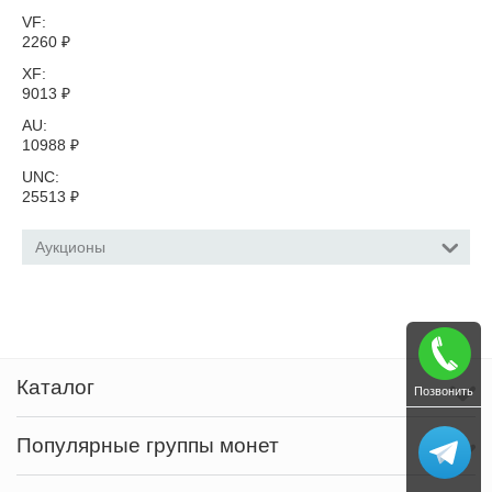
VF:
2260
₽
XF:
9013
₽
AU:
10988
₽
UNC:
25513
₽
Аукционы
Каталог
Позвонить
Популярные группы монет