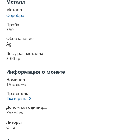
Металл
Металл:
Серебро
Проба:
750
Обозначение:
Ag
Вес драг. металла:
2.66
гр.
Информация о монете
Номинал:
15 копеек
Правитель:
Екатерина 2
Денежная единица:
Копейка
Литеры:
СПБ