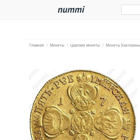
Главная
/
Монеты
/
Царские монеты
/
Монеты Екатерины