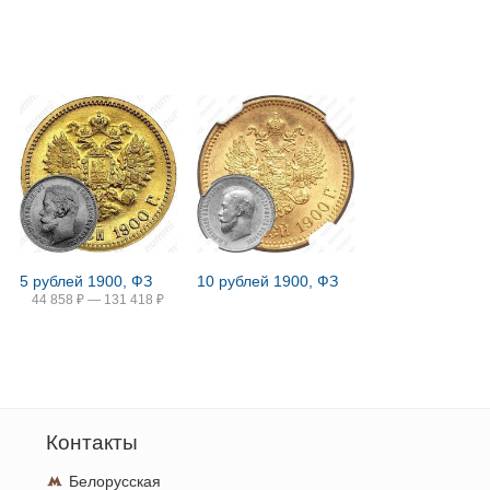
5 рублей 1900, ФЗ
10 рублей 1900, ФЗ
44 858
₽
—
131 418
₽
Контакты
Белорусская