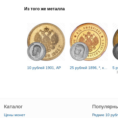
Из того же металла
10 рублей 1901, АР
25 рублей 1896, *, коронация Николая II
5 
Каталог
Популярны
Цены монет
Редкие 10 руб