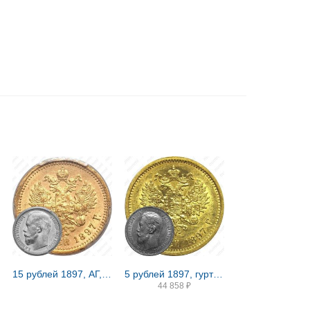
15 рублей 1897, АГ, СС
5 рублей 1897, гурт гладкий
44 858
₽