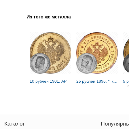
Из того же металла
10 рублей 1901, АР
25 рублей 1896, *, коронация Николая II
5 
Каталог
Популярны