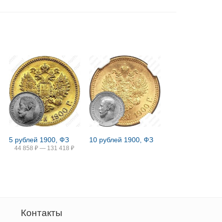
5 рублей 1900, ФЗ
10 рублей 1900, ФЗ
44 858
₽
—
131 418
₽
Контакты