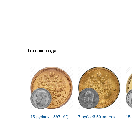
Того же года
15 рублей 1897, АГ, ОСС
7 рублей 50 копеек 1897, АГ