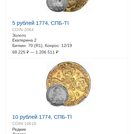
5 рублей 1774, СПБ-TI
COIN-2064
Золото
Екатерина 2
Биткин: 70 (R1), Конрос: 12/19
68 225
₽
—
1 206 511
₽
10 рублей 1774, СПБ-TI
COIN-10618
Редкие