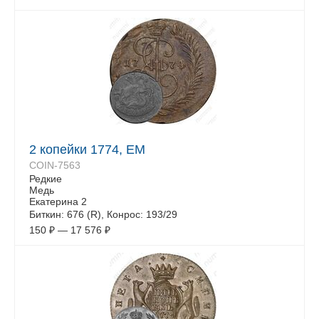
2 копейки 1774, ЕМ
COIN-7563
Редкие
Медь
Екатерина 2
Биткин: 676 (R), Конрос: 193/29
150
₽
—
17 576
₽