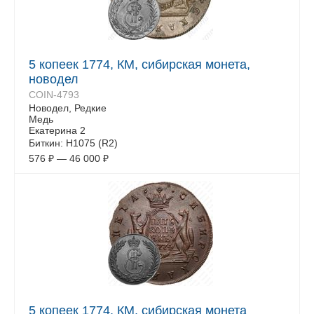
5 копеек 1774, КМ, сибирская монета,
новодел
COIN-4793
Новодел, Редкие
Медь
Екатерина 2
Биткин: Н1075 (R2)
576
₽
—
46 000
₽
5 копеек 1774, КМ, сибирская монета