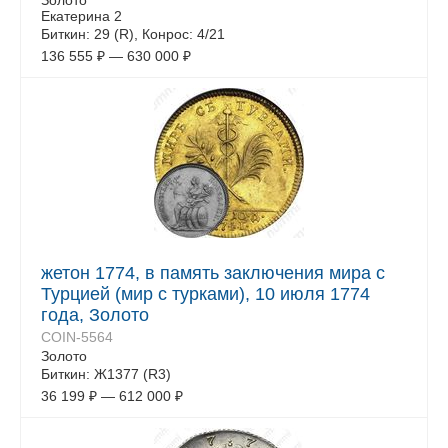
Золото
Екатерина 2
Биткин: 29 (R), Конрос: 4/21
136 555
₽
—
630 000
₽
жетон 1774, в память заключения мира с
Турцией (мир с турками), 10 июля 1774
года, Золото
COIN-5564
Золото
Биткин: Ж1377 (R3)
36 199
₽
—
612 000
₽