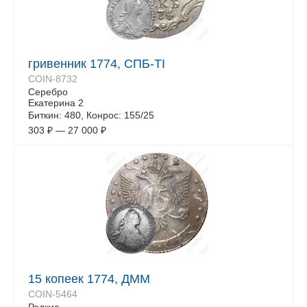
гривенник 1774, СПБ-TI
COIN-8732
Серебро
Екатерина 2
Биткин: 480, Конрос: 155/25
303
₽
—
27 000
₽
15 копеек 1774, ДММ
COIN-5464