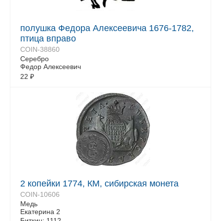
полушка Федора Алексеевича 1676-1782,
птица вправо
COIN-38860
Серебро
Федор Алексеевич
22
₽
2 копейки 1774, КМ, сибирская монета
COIN-10606
Медь
Екатерина 2
Биткин: 1112