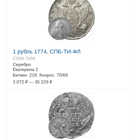
1 рубль 1774, СПБ-ТИ-ФЛ
COIN-7094
Серебро
Екатерина 2
Биткин: 218, Конрос: 70/68
3 072
₽
—
35 229
₽