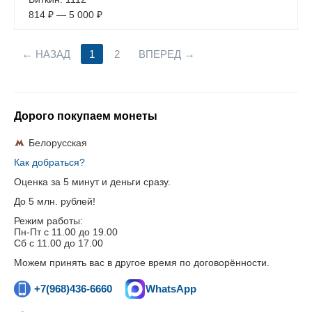
814
₽
—
5 000
₽
НАЗАД
1
2
ВПЕРЕД
Дорого покупаем монеты
Белорусская
Как добраться?
Оценка за 5 минут и деньги сразу.
До 5 млн. рублей!
Режим работы:
Пн-Пт c 11.00 до 19.00
Сб с 11.00 до 17.00
Можем принять вас в другое время по договорённости.
+7(968)436-6660
WhatsApp