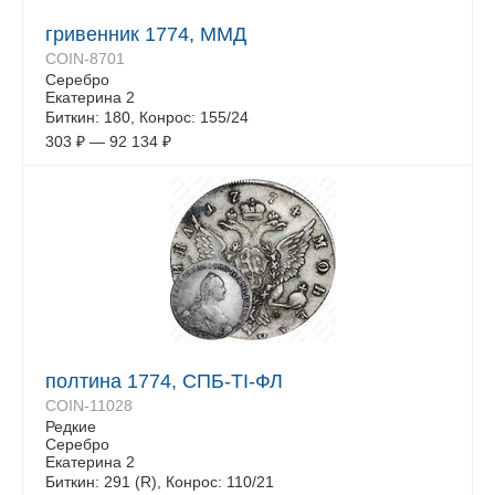
гривенник 1774, ММД
COIN-8701
Серебро
Екатерина 2
Биткин: 180, Конрос: 155/24
303
₽
—
92 134
₽
полтина 1774, СПБ-TI-ФЛ
COIN-11028
Редкие
Серебро
Екатерина 2
Биткин: 291 (R), Конрос: 110/21