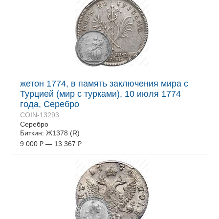
жетон 1774, в память заключения мира с
Турцией (мир с турками), 10 июля 1774
года, Серебро
COIN-13293
Серебро
Биткин: Ж1378 (R)
9 000
₽
—
13 367
₽