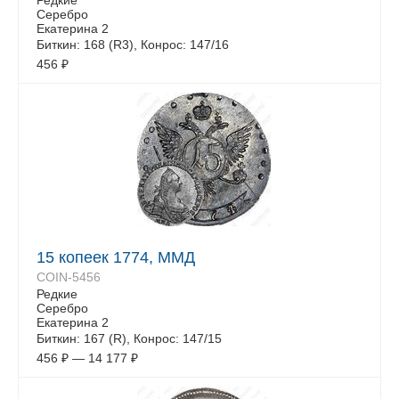
Редкие
Серебро
Екатерина 2
Биткин: 168 (R3), Конрос: 147/16
456
₽
15 копеек 1774, ММД
COIN-5456
Редкие
Серебро
Екатерина 2
Биткин: 167 (R), Конрос: 147/15
456
₽
—
14 177
₽