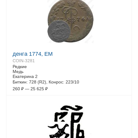
денга 1774, ЕМ
COIN-3281
Редкие
Медь
Екатерина 2
Биткин: 728 (R2), Конрос: 223/10
260
₽
—
25 625
₽