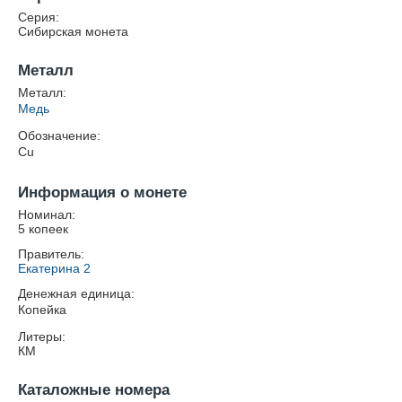
Серия:
Сибирская монета
Металл
Металл:
Медь
Обозначение:
Cu
Информация о монете
Номинал:
5 копеек
Правитель:
Екатерина 2
Денежная единица:
Копейка
Литеры:
КМ
Каталожные номера