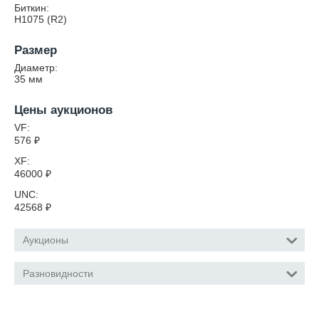
Биткин:
Н1075 (R2)
Размер
Диаметр:
35
мм
Цены аукционов
VF:
576
₽
XF:
46000
₽
UNC:
42568
₽
Аукционы
Разновидности