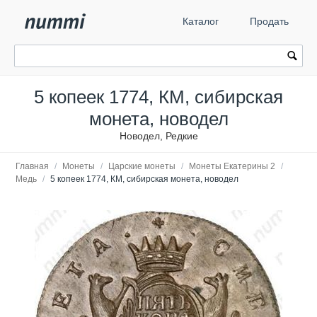
Каталог
Продать
5 копеек 1774, КМ, сибирская
монета, новодел
Новодел, Редкие
Главная
/
Монеты
/
Царские монеты
/
Монеты Екатерины 2
/
Медь
/
5 копеек 1774, КМ, сибирская монета, новодел