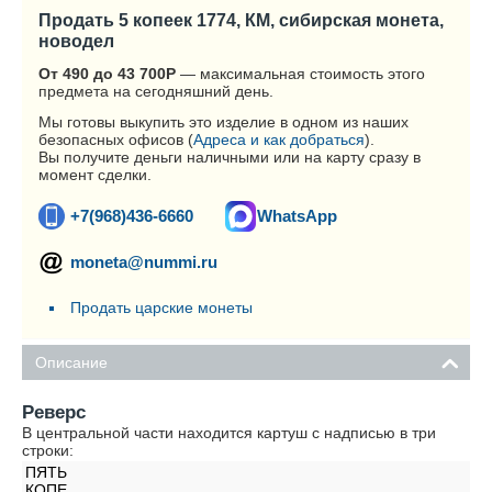
Продать 5 копеек 1774, КМ, сибирская монета,
новодел
От 490 до 43 700
Р
— максимальная стоимость этого
предмета на сегодняшний день.
Мы готовы выкупить это изделие в одном из наших
безопасных офисов (
Адреса и как добраться
).
Вы получите деньги наличными или на карту сразу в
момент сделки.
+7(968)436-6660
WhatsApp
moneta@nummi.ru
Продать царские монеты
Описание
Реверс
В центральной части находится картуш с надписью в три
строки:
ПЯТЬ
КОПЕ