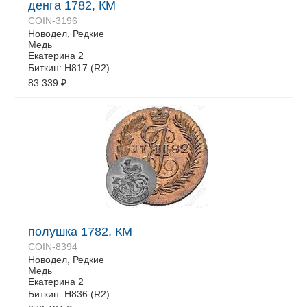
денга 1782, КМ
COIN-3196
Новодел, Редкие
Медь
Екатерина 2
Биткин: H817 (R2)
83 339
₽
полушка 1782, КМ
COIN-8394
Новодел, Редкие
Медь
Екатерина 2
Биткин: Н836 (R2)