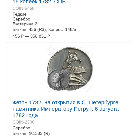
15 копеек 1782, СПБ
COIN-5468
Редкие
Серебро
Екатерина 2
Биткин: 436 (R3), Конрос: 148/5
456
₽
—
358 851
₽
жетон 1782, на открытия в С.-Петербурге
памятника Императору Петру I, 6 августа
1782 года
COIN-2300
Серебро
Биткин: Ж1383 (R)