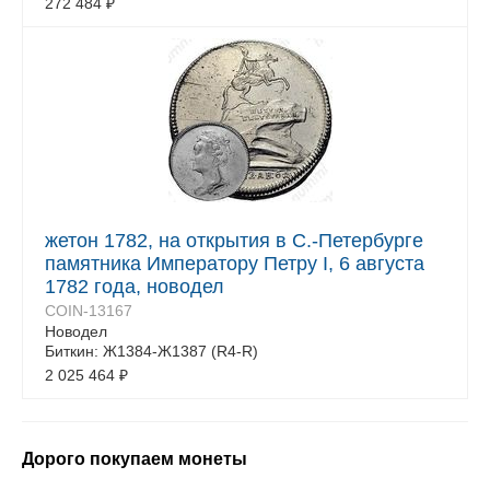
272 484
₽
жетон 1782, на открытия в С.-Петербурге
памятника Императору Петру I, 6 августа
1782 года, новодел
COIN-13167
Новодел
Биткин: Ж1384-Ж1387 (R4-R)
2 025 464
₽
Дорого покупаем монеты