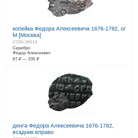
копейка Федора Алексеевича 1676-1782, о/
М [Москва]
COIN-38514
Серебро
Федор Алексеевич
87
₽
—
335
₽
денга Федора Алексеевича 1676-1782,
всадник вправо