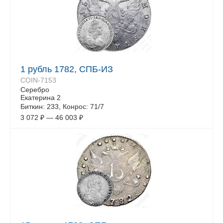
1 рубль 1782, СПБ-ИЗ
COIN-7153
Серебро
Екатерина 2
Биткин: 233, Конрос: 71/7
3 072
₽
—
46 003
₽