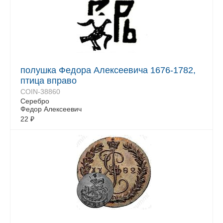
полушка Федора Алексеевича 1676-1782,
птица вправо
COIN-38860
Серебро
Федор Алексеевич
22
₽