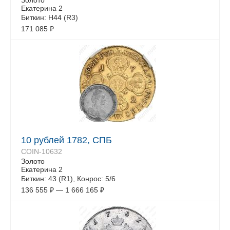
Золото
Екатерина 2
Биткин: Н44 (R3)
171 085
₽
10 рублей 1782, СПБ
COIN-10632
Золото
Екатерина 2
Биткин: 43 (R1), Конрос: 5/6
136 555
₽
—
1 666 165
₽