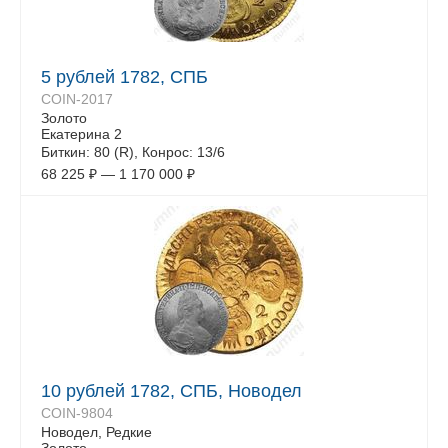
5 рублей 1782, СПБ
COIN-2017
Золото
Екатерина 2
Биткин: 80 (R), Конрос: 13/6
68 225
₽
—
1 170 000
₽
10 рублей 1782, СПБ, Новодел
COIN-9804
Новодел, Редкие