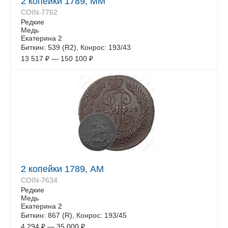
2 копейки 1789, ММ
COIN-7762
Редкие
Медь
Екатерина 2
Биткин: 539 (R2), Конрос: 193/43
13 517
₽
—
150 100
₽
2 копейки 1789, АМ
COIN-7634
Редкие
Медь
Екатерина 2
Биткин: 867 (R), Конрос: 193/45
4 294
₽
—
35 000
₽