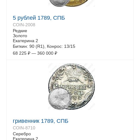
5 рублей 1789, СПБ
COIN-2008
Редкие
Золото
Екатерина 2
Биткин: 90 (R1), Конрос: 13/15
68 225
₽
—
360 000
₽
гривенник 1789, СПБ
COIN-8710
Серебро
Екатерина 2