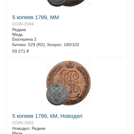
5 копеек 1789, ММ
COIN-2594
Редкие
Медь
Екатерина 2
Биткин: 529 (R2), Конрос: 180/102
59 271
₽
5 копеек 1789, КМ, Новодел
COIN-2562
Новодел, Редкие
Медь