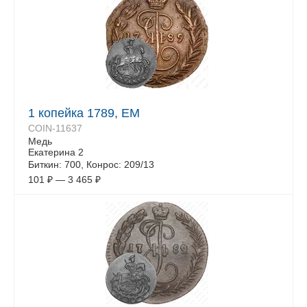
1 копейка 1789, ЕМ
COIN-11637
Медь
Екатерина 2
Биткин: 700, Конрос: 209/13
101
₽
—
3 465
₽