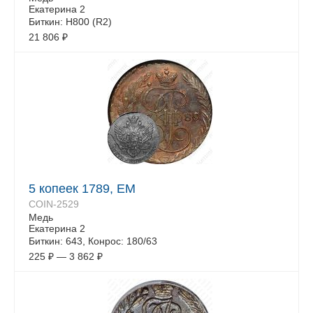
Екатерина 2
Биткин: Н800 (R2)
21 806
₽
5 копеек 1789, ЕМ
COIN-2529
Медь
Екатерина 2
Биткин: 643, Конрос: 180/63
225
₽
—
3 862
₽