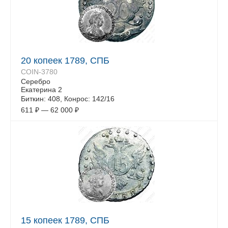
20 копеек 1789, СПБ
COIN-3780
Серебро
Екатерина 2
Биткин: 408, Конрос: 142/16
611
₽
—
62 000
₽
15 копеек 1789, СПБ