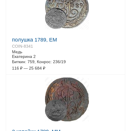
полушка 1789, ЕМ
COIN-8341
Медь
Екатерина 2
Биткин: 759, Конрос: 236/19
116
₽
—
25 684
₽