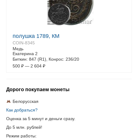
полушка 1789, КМ
COIN-8345
Медь
Екатерина 2
Биткин: 847 (R1), Конрос: 236/20
500
₽
—
2 604
₽
Дорого покупаем монеты
Белорусская
Как добраться?
Оценка за 5 минут и деньги сразу.
До 5 млн. рублей!
Режим работы: