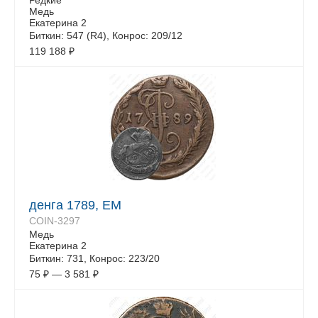
Редкие
Медь
Екатерина 2
Биткин: 547 (R4), Конрос: 209/12
119 188
₽
денга 1789, ЕМ
COIN-3297
Медь
Екатерина 2
Биткин: 731, Конрос: 223/20
75
₽
—
3 581
₽