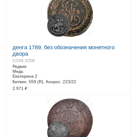
денга 1789, без обозначения монетного
двора
COIN-3258
Редкие
Медь
Екатерина 2
Биткин: 559 (R), Конрос: 223/22
2 971
₽