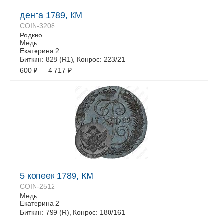
денга 1789, КМ
COIN-3208
Редкие
Медь
Екатерина 2
Биткин: 828 (R1), Конрос: 223/21
600
₽
—
4 717
₽
5 копеек 1789, КМ
COIN-2512
Медь
Екатерина 2
Биткин: 799 (R), Конрос: 180/161