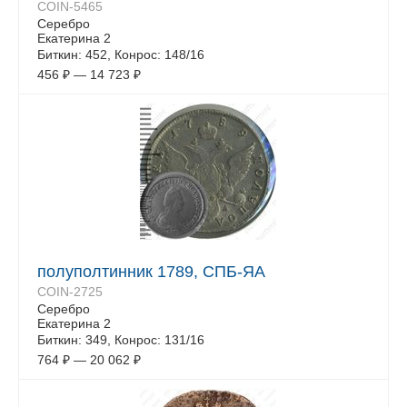
COIN-5465
Серебро
Екатерина 2
Биткин: 452, Конрос: 148/16
456
₽
—
14 723
₽
полуполтинник 1789, СПБ-ЯА
COIN-2725
Серебро
Екатерина 2
Биткин: 349, Конрос: 131/16
764
₽
—
20 062
₽