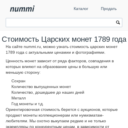
Каталог
Продать
Стоимость Царских монет 1789 года
На сайте nummi.ru, можно узнать стоимость царских монет
1789 года с актуальными ценамии и фотографиями.
Ценность монет зависит от ряда факторов, совпадения в
которых влияют на образование цены в большую или
меньшую сторону:
Сохран
Количество выпущенных монет
Количество, дошедшее до наших дней
Металл
Год монеты и т.д.
Ориентировочная стоимость берется с аукционов, которые
продают монеты коллекционерам или нумизматам-
любителям. Мы охотно выкупаем редкие и не только
экземпляры по конкурентным ценам, в зависимости от