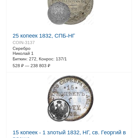
25 копеек 1832, СПБ-НГ
COIN-3137
Серебро
Николай 1
Биткин: 272, Конрос: 137/1
528
₽
—
238 803
₽
15 копеек - 1 злотый 1832, НГ, св. Георгий в