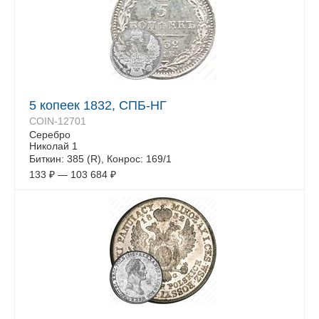
5 копеек 1832, СПБ-НГ
COIN-12701
Серебро
Николай 1
Биткин: 385 (R), Конрос: 169/1
133
₽
—
103 684
₽