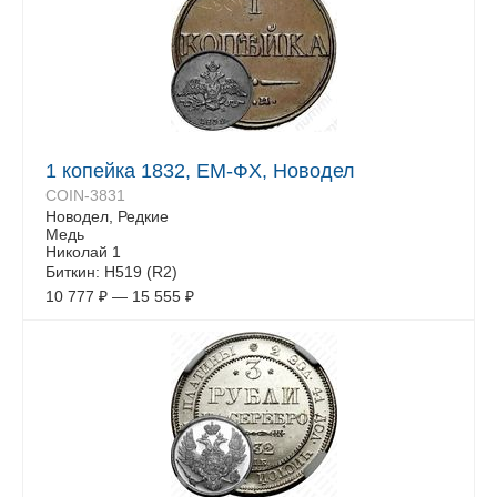
1 копейка 1832, ЕМ-ФХ, Новодел
COIN-3831
Новодел, Редкие
Медь
Николай 1
Биткин: Н519 (R2)
10 777
₽
—
15 555
₽