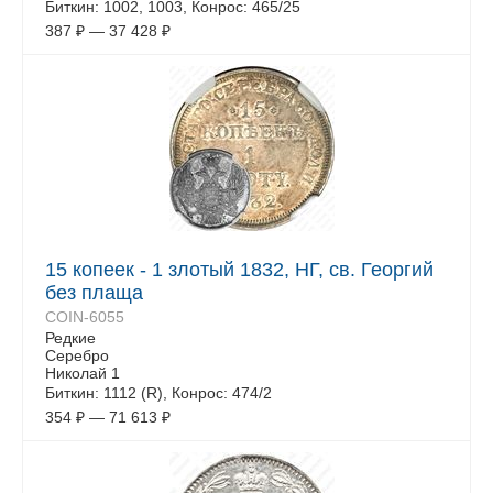
Биткин: 1002, 1003, Конрос: 465/25
387
₽
—
37 428
₽
15 копеек - 1 злотый 1832, НГ, св. Георгий
без плаща
COIN-6055
Редкие
Серебро
Николай 1
Биткин: 1112 (R), Конрос: 474/2
354
₽
—
71 613
₽