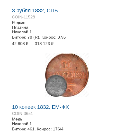
3 рубля 1832, СПБ
COIN-11528
Редкие
Платина
Николай 1
Биткин: 78 (R), Конрос: 37/6
42 808
₽
—
318 123
₽
10 копеек 1832, ЕМ-ФХ
COIN-3651
Медь
Николай 1
Биткин: 461, Конрос: 176/4