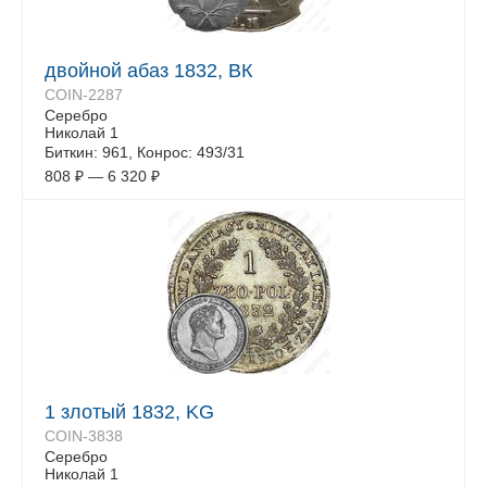
двойной абаз 1832, ВК
COIN-2287
Серебро
Николай 1
Биткин: 961, Конрос: 493/31
808
₽
—
6 320
₽
1 злотый 1832, KG
COIN-3838
Серебро
Николай 1