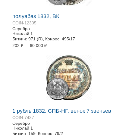
полуабаз 1832, ВК
COIN-12305
Серебро
Николай 1
Биткин: 971 (R), Конрос: 495/17
202
₽
—
60 000
₽
1 рубль 1832, СПБ-НГ, венок 7 звеньев
COIN-7437
Серебро
Николай 1
Биткин: 159, Конрос: 79/2