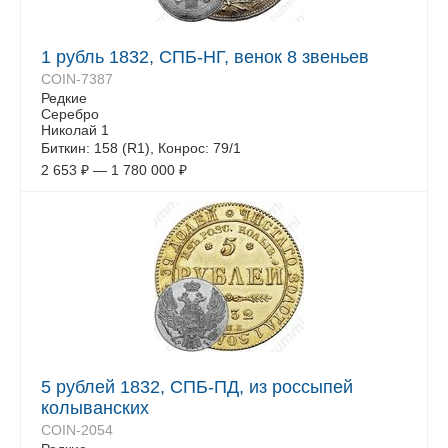
1 рубль 1832, СПБ-НГ, венок 8 звеньев
COIN-7387
Редкие
Серебро
Николай 1
Биткин: 158 (R1), Конрос: 79/1
2 653
₽
—
1 780 000
₽
5 рублей 1832, СПБ-ПД, из россыпей
колыванских
COIN-2054