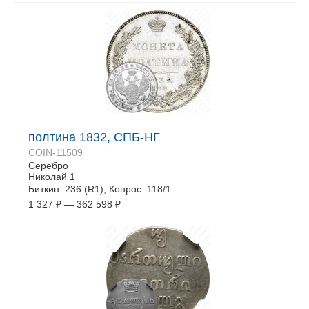
полтина 1832, СПБ-НГ
COIN-11509
Серебро
Николай 1
Биткин: 236 (R1), Конрос: 118/1
1 327
₽
—
362 598
₽