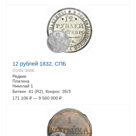
12 рублей 1832, СПБ
COIN-3686
Редкие
Платина
Николай 1
Биткин: 41 (R2), Конрос: 35/3
171 106
₽
—
9 560 000
₽