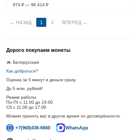
974
₽
—
96 414
₽
НАЗАД
1
2
ВПЕРЕД
Дорого покупаем монеты
Белорусская
Как добраться?
Оценка за 5 минут и деньги сразу.
До 5 млн. рублей!
Режим работы:
Пн-Пт c 11.00 до 19.00
Сб с 11.00 до 17.00
Можем принять вас в другое время по договорённости.
+7(968)436-6660
WhatsApp