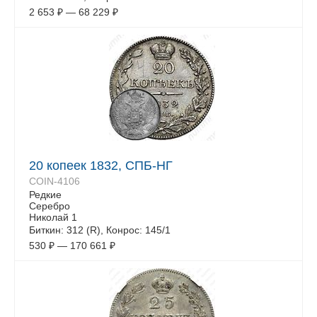
2 653
₽
—
68 229
₽
20 копеек 1832, СПБ-НГ
COIN-4106
Редкие
Серебро
Николай 1
Биткин: 312 (R), Конрос: 145/1
530
₽
—
170 661
₽