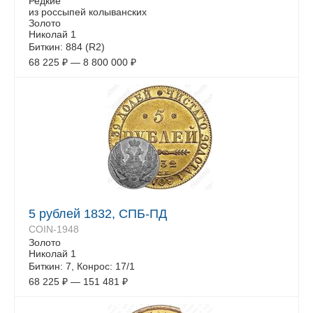
Редкие
из россыпей колыванских
Золото
Николай 1
Биткин: 884 (R2)
68 225
₽
—
8 800 000
₽
5 рублей 1832, СПБ-ПД
COIN-1948
Золото
Николай 1
Биткин: 7, Конрос: 17/1
68 225
₽
—
151 481
₽