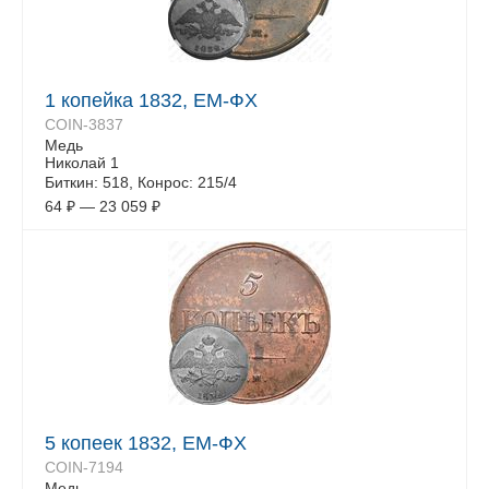
1 копейка 1832, ЕМ-ФХ
COIN-3837
Медь
Николай 1
Биткин: 518, Конрос: 215/4
64
₽
—
23 059
₽
5 копеек 1832, ЕМ-ФХ
COIN-7194
Медь