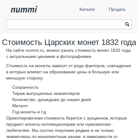
Каталог
Продать
Стоимость Царских монет 1832 года
На сайте nummi.ru, можно узнать стоимость монет 1832 года
с актуальными ценамии и фотографиями.
Стоимость на монеты зависит от ряда факторов, совпадения
в которых влияют на образование цены в большую или
меньшую сторону:
Сохранность
Тираж выпущенных экземпляров
Количество, дошедшее до наших дней
Металл
Год монеты и т.д.
Ориентировочная стоимость берется с аукционов, которые
продают монеты коллекционерам или нумизматам-
любителям. Мы охотно покупаем редкие и не только
экземпляры по конкурентным ценам, в зависимости от