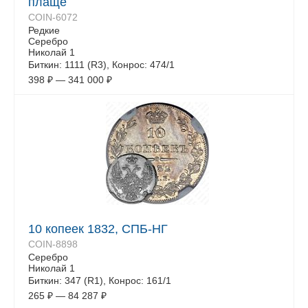
плаще
COIN-6072
Редкие
Серебро
Николай 1
Биткин: 1111 (R3), Конрос: 474/1
398
₽
—
341 000
₽
10 копеек 1832, СПБ-НГ
COIN-8898
Серебро
Николай 1
Биткин: 347 (R1), Конрос: 161/1
265
₽
—
84 287
₽