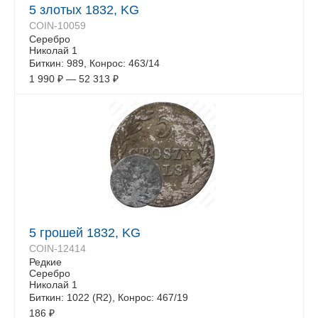
5 злотых 1832, KG
COIN-10059
Серебро
Николай 1
Биткин: 989, Конрос: 463/14
1 990
₽
—
52 313
₽
5 грошей 1832, KG
COIN-12414
Редкие
Серебро
Николай 1
Биткин: 1022 (R2), Конрос: 467/19
186
₽