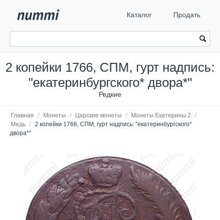
Каталог
Продать
2 копейки 1766, СПМ, гурт надпись:
"екатеринбургского* двора*"
Редкие
Главная
/
Монеты
/
Царские монеты
/
Монеты Екатерины 2
/
Медь
/
2 копейки 1766, СПМ, гурт надпись: "екатеринбургского*
двора*"