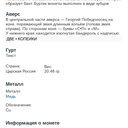
образует бант. Буртик монеты выполнен в виде зубцов.
Аверс
В центральной части аверса — Георгий Победоносец на
коне, поражающий змия длинным копьём (голова змия
справа). По сторонам коня — буквы «С•П» и «М».
У нижнего края находится изогнутая бандероль с надписью:
ДВЕ • КОПЕИКИ
Гурт
Текст
Страна:
Вес:
Царская Россия
20.48
гр.
Металл
Металл:
Медь
Обозначение:
Cu
Информация о монете