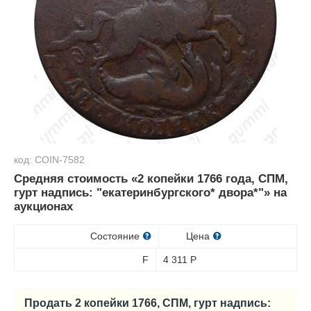
код: COIN-7582
Средняя стоимость «2 копейки 1766 года, СПМ,
гурт надпись: "екатеринбургского* двора*"» на
аукционах
Состояние
Цена
F
4 311
Р
Продать 2 копейки 1766, СПМ, гурт надпись: