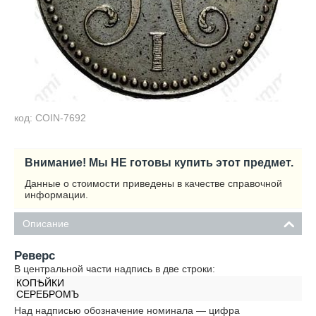
код: COIN-7692
Внимание! Мы НЕ готовы купить этот предмет.
Данные о стоимости приведены в качестве справочной
информации.
Описание
Реверс
В центральной части надпись в две строки:
КОПѢЙКИ
СЕРЕБРОМЪ
Над надписью обозначение номинала — цифра