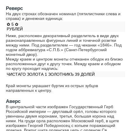
Реверс
На двух строках обозначен номинал (пятилистники слева и
справа) и денежная единица:
✿ 5 ✿
РУБЛЕЙ
Ниже, расположен декоративный разделитель в виде двух
разнонаправленных фигурных линий и точечной розетки
между ними. Под разделителем — год чеканки «1846». Под
годом аббревиатура «С.П.Б.» (Санкт-Петербургский
монетный двор).
Между краем и центром монеты отчеканен ободок из близко
расположенных друг к другу точек. Между краем и ободком
по кругу проходит надпись:
ЧИСТАГО ЗОЛОТА 1 ЗОЛОТНИКЪ 39 ДОЛЕЙ
Край монеты украшает буртик из острых зубцов
направленных к центру.
Аверс
В центральной части изображен Государственный Герб
Российской империи — двуглавый орёл, головы которого
увенчаны двумя коронами, третья, большая корона над
ними. На груди орла расположен Московский герб, в щите
изображен Георгий Победоносец с копьем поражающий
дракона. Вокруг щита орденская цепь с орденом Св.