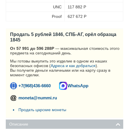
UNC
117 882
Р
Proof
627 672
Р
Продать 5 рублей 1846, СПБ-АГ, орёл образца
1845
От 57 991 до 596 288
Р
— максимальная стоимость этого
предмета на сегодняшний день.
Мы готовы выкупить это изделие в одном из наших
безопасных офисов (
Адреса и как добраться
).
Вы получите деньги наличными или на карту сразу в
момент сделки.
+7(968)436-6660
WhatsApp
moneta@nummi.ru
Продать царские монеты
Описание