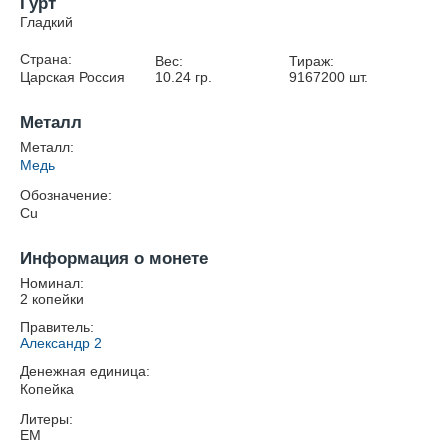
Гурт
Гладкий
Страна:
Вес:
Тираж:
Царская Россия
10.24
гр.
9167200
шт.
Металл
Металл:
Медь
Обозначение:
Cu
Информация о монете
Номинал:
2 копейки
Правитель:
Александр 2
Денежная единица:
Копейка
Литеры:
ЕМ