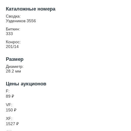
Каталожные номера
Сводка:
Уздеников 3556
Биткин:
333
Конрос:
201/14
Размер
Диаметр:
28.2
мм
Цены аукционов
F:
89
₽
VF:
150
₽
XF:
1527
₽