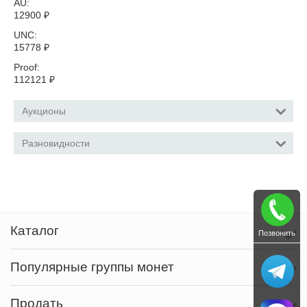
AU:
12900
₽
UNC:
15778
₽
Proof:
112121
₽
Аукционы
Разновидности
Каталог
Позвонить
Популярные группы монет
Продать