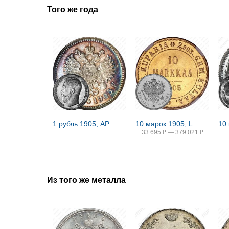
Того же года
1 рубль 1905, АР
10 марок 1905, L
33 695
₽
—
379 021
₽
Из того же металла