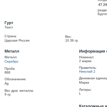
47.2
разде
Бурти
Гурт
Текст
Страна:
Вес:
Царская Россия
10.36
гр.
Металл
Информация 
Металл:
Номинал:
2 марки
Серебро
Правитель:
Проба:
Николай 2
868
Денежная единиц
Обозначение:
Марка
Ag
Литеры:
Вес драг. металла:
L
9
гр.
Каталожные 