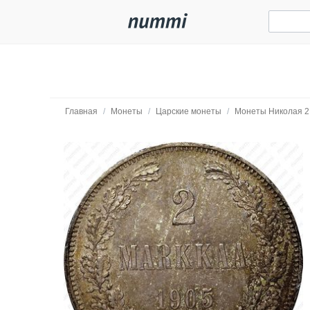
Главная
/
Монеты
/
Царские монеты
/
Монеты Николая 2