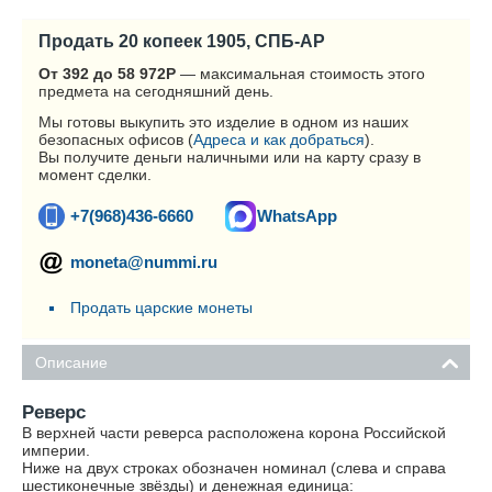
Продать 20 копеек 1905, СПБ-АР
От 392 до 58 972
Р
— максимальная стоимость этого
предмета на сегодняшний день.
Мы готовы выкупить это изделие в одном из наших
безопасных офисов (
Адреса и как добраться
).
Вы получите деньги наличными или на карту сразу в
момент сделки.
+7(968)436-6660
WhatsApp
moneta@nummi.ru
Продать царские монеты
Описание
Реверс
В верхней части реверса расположена корона Российской
империи.
Ниже на двух строках обозначен номинал (слева и справа
шестиконечные звёзды) и денежная единица: