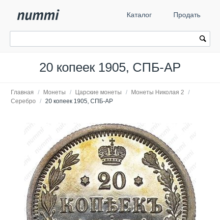
Каталог
Продать
20 копеек 1905, СПБ-АР
Главная
/
Монеты
/
Царские монеты
/
Монеты Николая 2
/
Серебро
/
20 копеек 1905, СПБ-АР