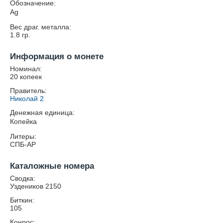
Обозначение:
Ag
Вес драг. металла:
1.8
гр.
Информация о монете
Номинал:
20 копеек
Правитель:
Николай 2
Денежная единица:
Копейка
Литеры:
СПБ-АР
Каталожные номера
Сводка:
Уздеников 2150
Биткин:
105
Конрос: