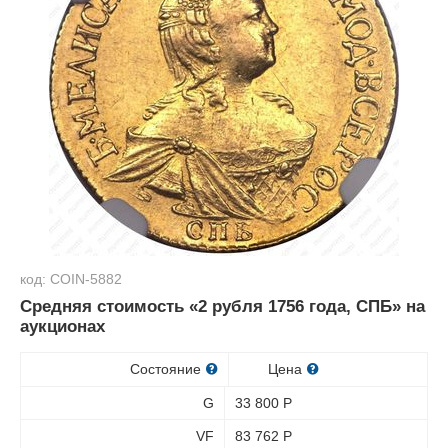
код: COIN-5882
Средняя стоимость «2 рубля 1756 года, СПБ» на
аукционах
Состояние
Цена
G
33 800
Р
VF
83 762
Р