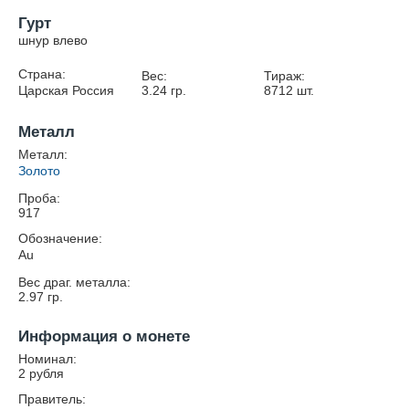
Гурт
шнур влево
Страна:
Вес:
Тираж:
Царская Россия
3.24
гр.
8712
шт.
Металл
Металл:
Золото
Проба:
917
Обозначение:
Au
Вес драг. металла:
2.97
гр.
Информация о монете
Номинал:
2 рубля
Правитель: