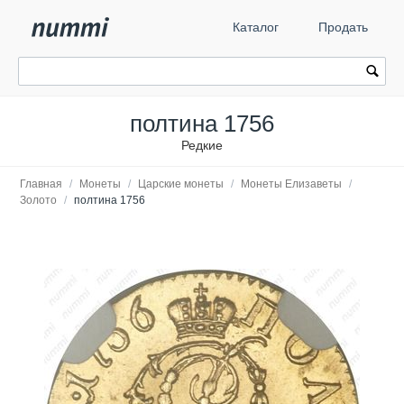
Каталог
Продать
полтина 1756
Редкие
Главная
/
Монеты
/
Царские монеты
/
Монеты Елизаветы
/
Золото
/
полтина 1756