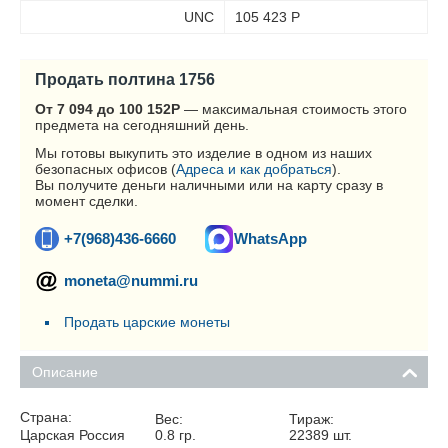
UNC
105 423
Р
Продать полтина 1756
От 7 094 до 100 152
Р
— максимальная стоимость этого
предмета на сегодняшний день.
Мы готовы выкупить это изделие в одном из наших
безопасных офисов (
Адреса и как добраться
).
Вы получите деньги наличными или на карту сразу в
момент сделки.
+7(968)436-6660
WhatsApp
moneta@nummi.ru
Продать царские монеты
Описание
Страна:
Вес:
Тираж:
Царская Россия
0.8
гр.
22389
шт.