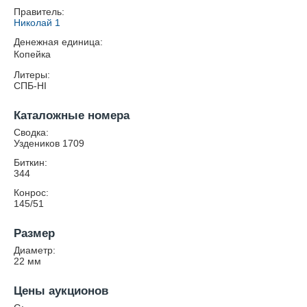
Правитель:
Николай 1
Денежная единица:
Копейка
Литеры:
СПБ-HI
Каталожные номера
Сводка:
Уздеников 1709
Биткин:
344
Конрос:
145/51
Размер
Диаметр:
22
мм
Цены аукционов