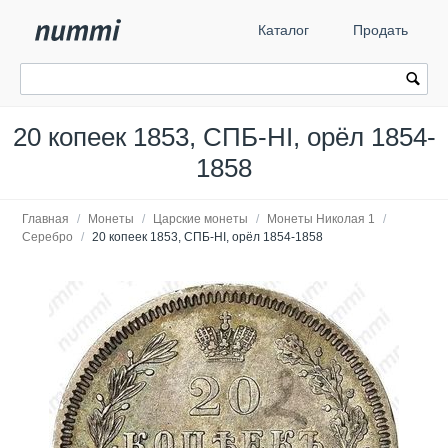
Каталог
Продать
20 копеек 1853, СПБ-HI, орёл 1854-
1858
Главная
/
Монеты
/
Царские монеты
/
Монеты Николая 1
/
Серебро
/
20 копеек 1853, СПБ-HI, орёл 1854-1858