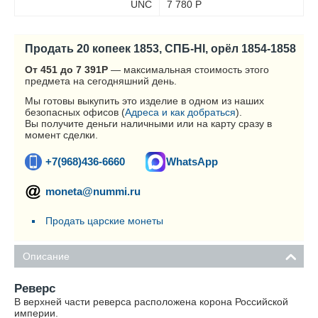
UNC
7 780
Р
Продать 20 копеек 1853, СПБ-HI, орёл 1854-1858
От 451 до 7 391
Р
— максимальная стоимость этого
предмета на сегодняшний день.
Мы готовы выкупить это изделие в одном из наших
безопасных офисов (
Адреса и как добраться
).
Вы получите деньги наличными или на карту сразу в
момент сделки.
+7(968)436-6660
WhatsApp
moneta@nummi.ru
Продать царские монеты
Описание
Реверс
В верхней части реверса расположена корона Российской
империи.