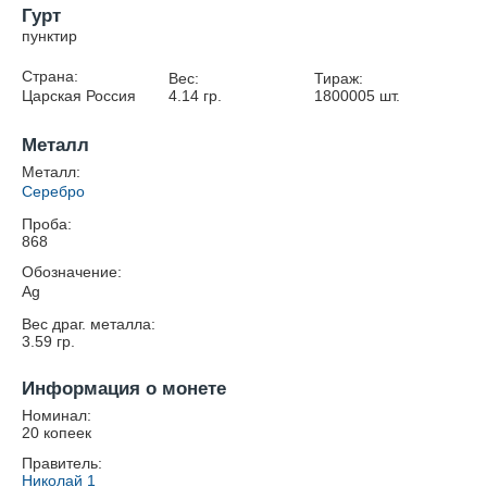
Гурт
пунктир
Страна:
Вес:
Тираж:
Царская Россия
4.14
гр.
1800005
шт.
Металл
Металл:
Серебро
Проба:
868
Обозначение:
Ag
Вес драг. металла:
3.59
гр.
Информация о монете
Номинал:
20 копеек
Правитель:
Николай 1