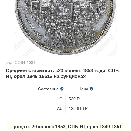
код: COIN-4081
Средняя стоимость «20 копеек 1853 года, СПБ-
HI, орёл 1849-1851» на аукционах
Состояние
Цена
G
530
Р
AU
125 618
Р
Продать 20 копеек 1853, СПБ-HI, орёл 1849-1851