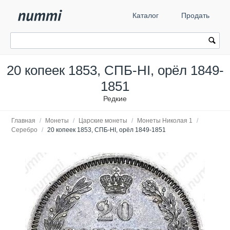
Каталог
Продать
20 копеек 1853, СПБ-HI, орёл 1849-
1851
Редкие
Главная
/
Монеты
/
Царские монеты
/
Монеты Николая 1
/
Серебро
/
20 копеек 1853, СПБ-HI, орёл 1849-1851