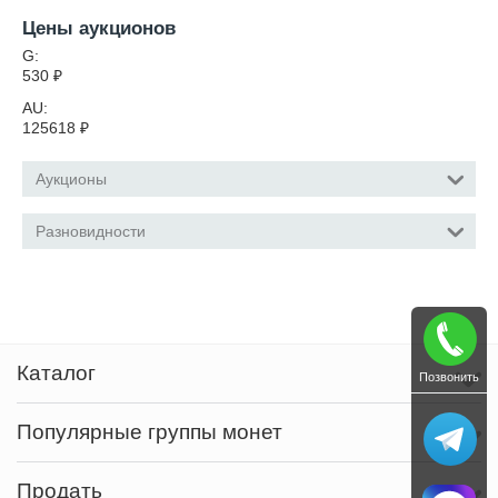
Цены аукционов
G:
530
₽
AU:
125618
₽
Аукционы
Разновидности
Каталог
Позвонить
Популярные группы монет
Продать