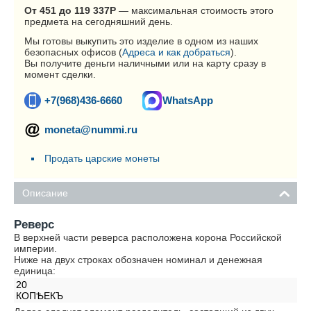
От 451 до 119 337
Р
— максимальная стоимость этого
предмета на сегодняшний день.
Мы готовы выкупить это изделие в одном из наших
безопасных офисов (
Адреса и как добраться
).
Вы получите деньги наличными или на карту сразу в
момент сделки.
+7(968)436-6660
WhatsApp
moneta@nummi.ru
Продать царские монеты
Описание
Реверс
В верхней части реверса расположена корона Российской
империи.
Ниже на двух строках обозначен номинал и денежная
единица:
20
КОПѢЕКЪ