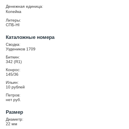
Денежная единица:
Копейка
Литеры:
СПБ-HI
Каталожные номера
Сводка:
Уздеников 1709
Биткин:
342 (R1)
Конрос:
145/36
Ильин:
10 рублей
Петров:
нет руб.
Размер
Диаметр:
22
мм