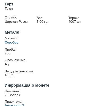
Гурт
Текст
Страна:
Вес:
Тираж:
Царская Россия
5.00
гр.
4007
шт.
Металл
Металл:
Серебро
Проба:
900
Обозначение:
Ag
Вес драг. металла:
4.5
гр.
Информация о монете
Номинал:
25 копеек
Правитель:
Александр 3