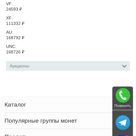
VF:
24593
₽
XF:
111332
₽
AU:
168792
₽
UNC:
168726
₽
Аукционы
Каталог
Позвонить
Популярные группы монет