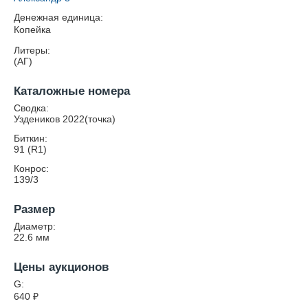
Денежная единица:
Копейка
Литеры:
(АГ)
Каталожные номера
Сводка:
Уздеников 2022(точка)
Биткин:
91 (R1)
Конрос:
139/3
Размер
Диаметр:
22.6
мм
Цены аукционов
G:
640
₽