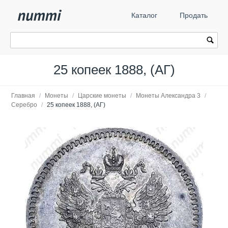
Каталог
Продать
25 копеек 1888, (АГ)
Главная
/
Монеты
/
Царские монеты
/
Монеты Александра 3
/
Серебро
/
25 копеек 1888, (АГ)