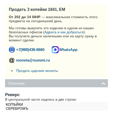
Продать 3 копейки 1841, ЕМ
От 202 до 14 084
Р
— максимальная стоимость этого
предмета на сегодняшний день.
Мы готовы выкупить это изделие в одном из наших
безопасных офисов (
Адреса и как добраться
).
Вы получите деньги наличными или на карту сразу в
момент сделки.
+7(968)436-6660
WhatsApp
moneta@nummi.ru
Продать царские монеты
Описание
Реверс
В центральной части надпись в две строки:
КОПѢЙКИ
СЕРЕБРОМЪ