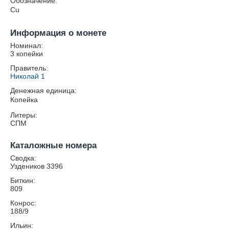
Обозначение:
Cu
Информация о монете
Номинал:
3 копейки
Правитель:
Николай 1
Денежная единица:
Копейка
Литеры:
СПМ
Каталожные номера
Сводка:
Уздеников 3396
Биткин:
809
Конрос:
188/9
Ильин: