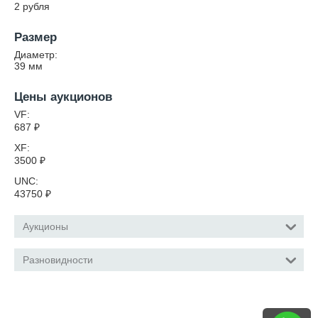
2 рубля
Размер
Диаметр:
39
мм
Цены аукционов
VF:
687
₽
XF:
3500
₽
UNC:
43750
₽
Аукционы
Разновидности