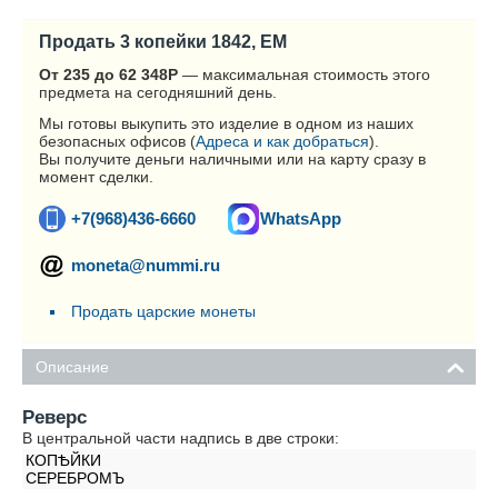
Продать 3 копейки 1842, ЕМ
От 235 до 62 348
Р
— максимальная стоимость этого
предмета на сегодняшний день.
Мы готовы выкупить это изделие в одном из наших
безопасных офисов (
Адреса и как добраться
).
Вы получите деньги наличными или на карту сразу в
момент сделки.
+7(968)436-6660
WhatsApp
moneta@nummi.ru
Продать царские монеты
Описание
Реверс
В центральной части надпись в две строки:
КОПѢЙКИ
СЕРЕБРОМЪ