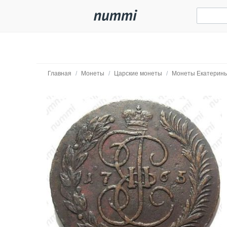
Главная
/
Монеты
/
Царские монеты
/
Монеты Екатерины