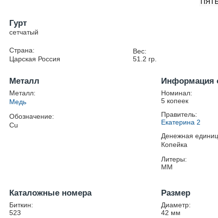
ПЯТЬ
Гурт
сетчатый
Страна:
Вес:
Царская Россия
51.2
гр.
Металл
Информация 
Металл:
Номинал:
5 копеек
Медь
Правитель:
Обозначение:
Екатерина 2
Cu
Денежная единиц
Копейка
Литеры:
ММ
Каталожные номера
Размер
Биткин:
Диаметр:
523
42
мм