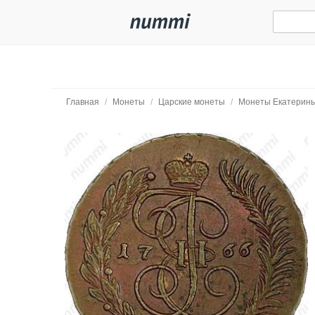
Главная
/
Монеты
/
Царские монеты
/
Монеты Екатерины