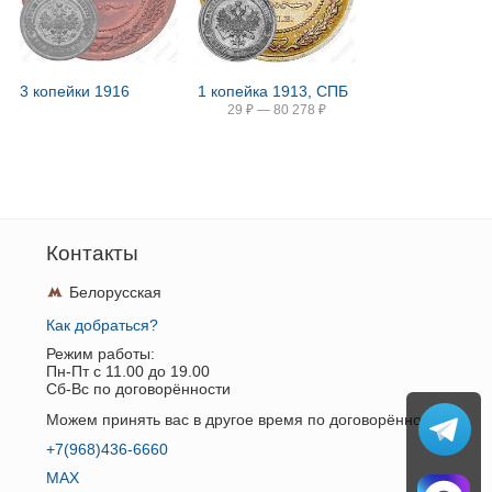
3 копейки 1916
1 копейка 1913, СПБ
29
₽
—
80 278
₽
Контакты
Белорусская
Как добраться?
Режим работы:
Пн-Пт c 11.00 до 19.00
Сб-Вс по договорённости
Можем принять вас в другое время по договорённости.
+7(968)436-6660
MAX