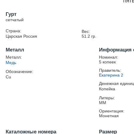
ПЯТЬ
Гурт
сетчатый
Страна:
Вес:
Царская Россия
51.2
гр.
Металл
Информация 
Металл:
Номинал:
5 копеек
Медь
Правитель:
Обозначение:
Екатерина 2
Cu
Денежная единиц
Копейка
Литеры:
ММ
Ориентация:
Монетная
Каталожные номера
Размер