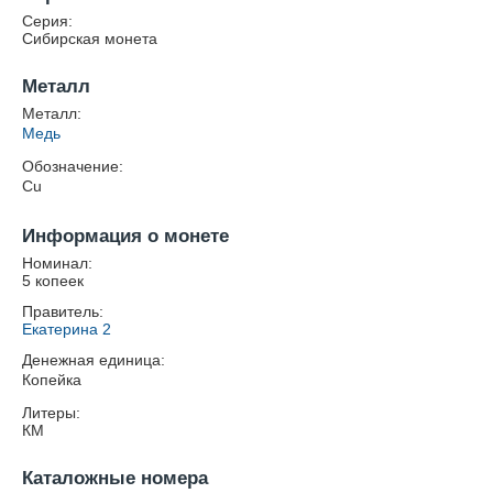
Серия:
Сибирская монета
Металл
Металл:
Медь
Обозначение:
Cu
Информация о монете
Номинал:
5 копеек
Правитель:
Екатерина 2
Денежная единица:
Копейка
Литеры:
КМ
Каталожные номера