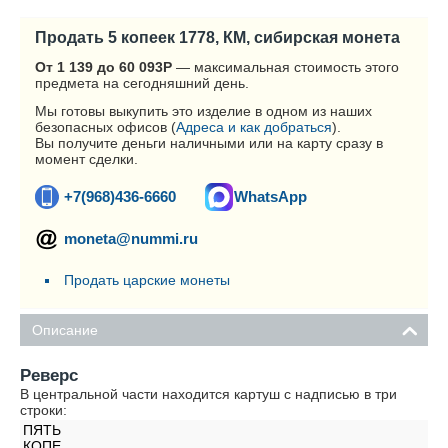
Продать 5 копеек 1778, КМ, сибирская монета
От 1 139 до 60 093
Р
— максимальная стоимость этого
предмета на сегодняшний день.
Мы готовы выкупить это изделие в одном из наших
безопасных офисов (
Адреса и как добраться
).
Вы получите деньги наличными или на карту сразу в
момент сделки.
+7(968)436-6660
WhatsApp
moneta@nummi.ru
Продать царские монеты
Описание
Реверс
В центральной части находится картуш с надписью в три
строки:
ПЯТЬ
КОПЕ