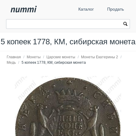
Каталог
Продать
5 копеек 1778, КМ, сибирская монета
Главная
/
Монеты
/
Царские монеты
/
Монеты Екатерины 2
/
Медь
/
5 копеек 1778, КМ, сибирская монета