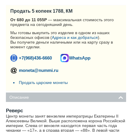
Продать 5 копеек 1788, КМ
От 680 до 11 055
Р
— максимальная стоимость этого
предмета на сегодняшний день.
Мы готовы выкупить это изделие в одном из наших
безопасных офисов (
Адреса и как добраться
).
Вы получите деньги наличными или на карту сразу в
момент сделки.
+7(968)436-6660
WhatsApp
moneta@nummi.ru
Продать царские монеты
Описание
Реверс
Центр монеты занят вензелем императрицы Екатерины II
Алексеевны Великой. Выше расположена корона Российской
империи. Слева от вензеля находится первая часть года
чеканки — «17», а в справа вторая — «88». В левой части