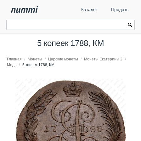
Каталог
Продать
5 копеек 1788, КМ
Главная
/
Монеты
/
Царские монеты
/
Монеты Екатерины 2
/
Медь
/
5 копеек 1788, КМ