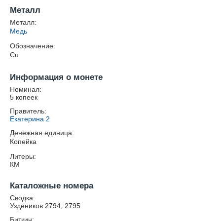
Металл
Металл:
Медь
Обозначение:
Cu
Информация о монете
Номинал:
5 копеек
Правитель:
Екатерина 2
Денежная единица:
Копейка
Литеры:
КМ
Каталожные номера
Сводка:
Уздеников 2794, 2795
Биткин: