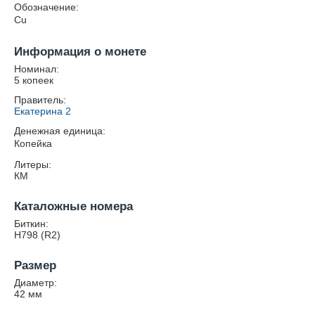
Обозначение:
Cu
Информация о монете
Номинал:
5 копеек
Правитель:
Екатерина 2
Денежная единица:
Копейка
Литеры:
КМ
Каталожные номера
Биткин:
Н798 (R2)
Размер
Диаметр:
42
мм