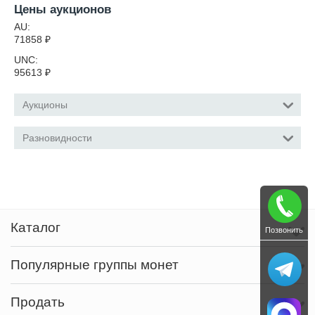
Цены аукционов
AU:
71858
₽
UNC:
95613
₽
Аукционы
Разновидности
Каталог
Позвонить
Популярные группы монет
Продать