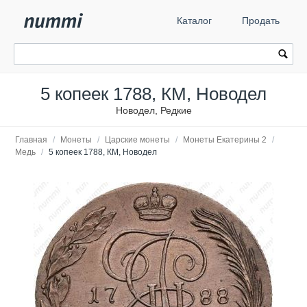
Каталог
Продать
5 копеек 1788, КМ, Новодел
Новодел, Редкие
Главная
/
Монеты
/
Царские монеты
/
Монеты Екатерины 2
/
Медь
/
5 копеек 1788, КМ, Новодел