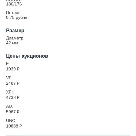
180/176
Петров:
0,75 рубля
Размер
Диаметр:
42
мм
Цены аукционов
F:
1039
₽
VF:
2487
₽
XF:
4738
₽
AU:
5967
₽
UNC:
10888
₽