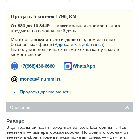
Продать 5 копеек 1796, КМ
От 883 до 10 344
Р
— максимальная стоимость этого
предмета на сегодняшний день.
Мы готовы выкупить это изделие в одном из наших
безопасных офисов (
Адреса и как добраться
).
Вы получите деньги наличными или на карту сразу в
момент сделки.
+7(968)436-6660
WhatsApp
moneta@nummi.ru
Продать царские монеты
Описание
Реверс
В центральной части находится вензель Екатерины II. Над
вензелем — императорская корона. По обеим сторонам от
вензеля цифры в годе выпуска монеты: слева — «17», а в