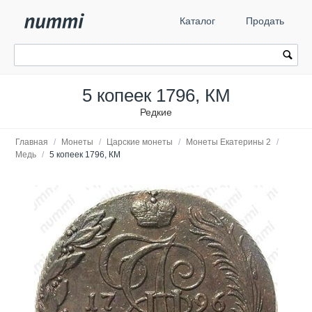
Каталог
Продать
5 копеек 1796, КМ
Редкие
Главная
/
Монеты
/
Царские монеты
/
Монеты Екатерины 2
/
Медь
/
5 копеек 1796, КМ