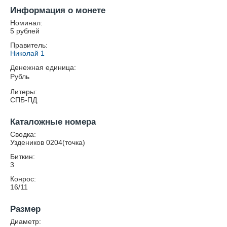
Информация о монете
Номинал:
5 рублей
Правитель:
Николай 1
Денежная единица:
Рубль
Литеры:
СПБ-ПД
Каталожные номера
Сводка:
Уздеников 0204(точка)
Биткин:
3
Конрос:
16/11
Размер
Диаметр: