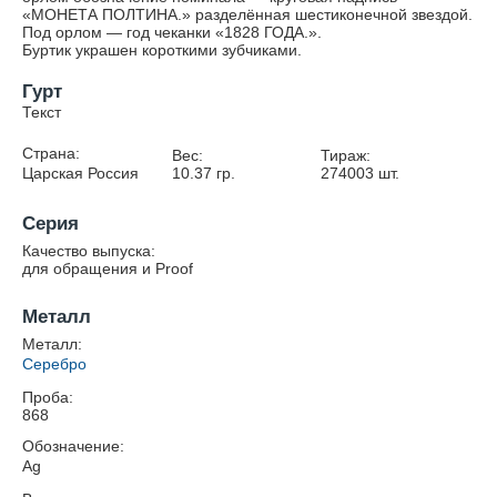
«МОНЕТА ПОЛТИНА.» разделённая шестиконечной звездой.
Под орлом — год чеканки «1828 ГОДА.».
Буртик украшен короткими зубчиками.
Гурт
Текст
Страна:
Вес:
Тираж:
Царская Россия
10.37
гр.
274003
шт.
Серия
Качество выпуска:
для обращения и Proof
Металл
Металл:
Серебро
Проба:
868
Обозначение:
Ag