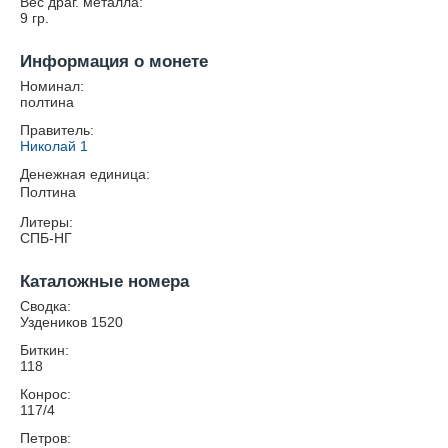
Вес драг. металла:
9
гр.
Информация о монете
Номинал:
полтина
Правитель:
Николай 1
Денежная единица:
Полтина
Литеры:
СПБ-НГ
Каталожные номера
Сводка:
Уздеников 1520
Биткин:
118
Конрос:
117/4
Петров: