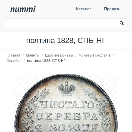
Каталог
Продать
полтина 1828, СПБ-НГ
Главная
/
Монеты
/
Царские монеты
/
Монеты Николая 1
/
Серебро
/
полтина 1828, СПБ-НГ