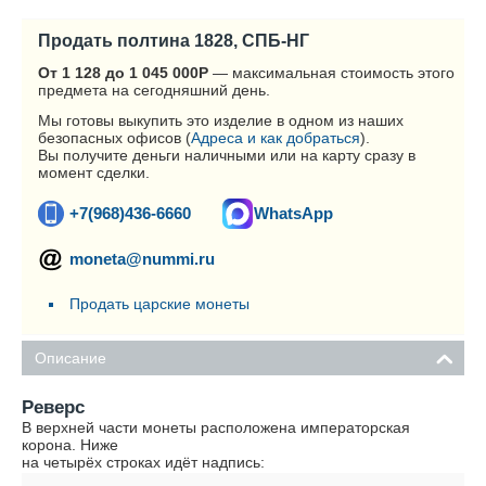
Продать полтина 1828, СПБ-НГ
От 1 128 до 1 045 000
Р
— максимальная стоимость этого
предмета на сегодняшний день.
Мы готовы выкупить это изделие в одном из наших
безопасных офисов (
Адреса и как добраться
).
Вы получите деньги наличными или на карту сразу в
момент сделки.
+7(968)436-6660
WhatsApp
moneta@nummi.ru
Продать царские монеты
Описание
Реверс
В верхней части монеты расположена императорская
корона. Ниже
на четырёх строках идёт надпись: