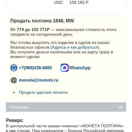
UNC
108 180
Р
Продать полтина 1846, MW
От 774 до 102 771
Р
— максимальная стоимость этого
предмета на сегодняшний день.
Мы готовы выкупить это изделие в одном из наших
безопасных офисов (
Адреса и как добраться
).
Вы получите деньги наличными или на карту сразу в
момент сделки.
+7(968)436-6660
WhatsApp
moneta@nummi.ru
Продать царские монеты
Описание
Реверс
В центральной части указан номинал «МОНЕТА ПОЛТИНА»
в две строки. Над номиналом – Корона Российской империи.