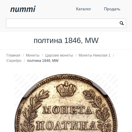
Каталог
Продать
полтина 1846, MW
Главная
/
Монеты
/
Царские монеты
/
Монеты Николая 1
/
Серебро
/
полтина 1846, MW