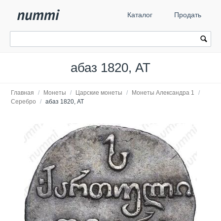
Каталог
Продать
абаз 1820, АТ
Главная
/
Монеты
/
Царские монеты
/
Монеты Александра 1
/
Серебро
/
абаз 1820, АТ