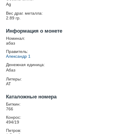
Ag
Вес драг. металла:
2.89
гр.
Информация о монете
Номинал:
абаз
Правитель:
Александр 1
Денежная единица:
Абаз
Литеры:
АТ
Каталожные номера
Биткин:
766
Конрос:
494/19
Петров: