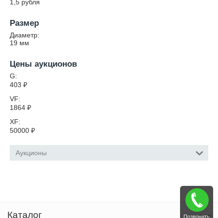
1,5 рубля
Размер
Диаметр:
19
мм
Цены аукционов
G:
403
₽
VF:
1864
₽
XF:
50000
₽
Аукционы
Каталог
Позвонить