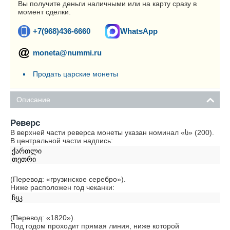
Вы получите деньги наличными или на карту сразу в
момент сделки.
+7(968)436-6660
WhatsApp
moneta@nummi.ru
Продать царские монеты
Описание
Реверс
В верхней части реверса монеты указан номинал «ს» (200).
В центральной части надпись:
ქართლი
თეთრი
(Перевод: «грузинское серебро»).
Ниже расположен год чеканки:
ჩყკ
(Перевод: «1820»).
Под годом проходит прямая линия, ниже которой