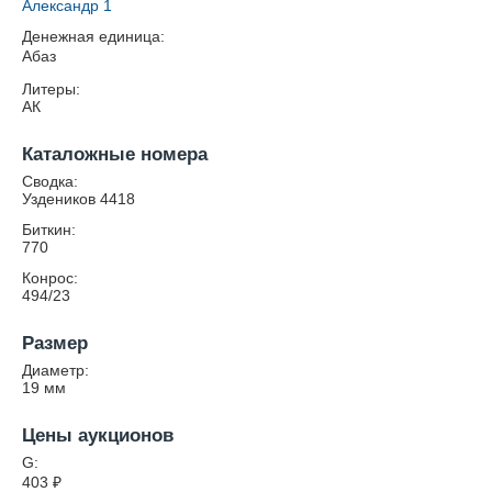
Александр 1
Денежная единица:
Абаз
Литеры:
АК
Каталожные номера
Сводка:
Уздеников 4418
Биткин:
770
Конрос:
494/23
Размер
Диаметр:
19
мм
Цены аукционов
G:
403
₽