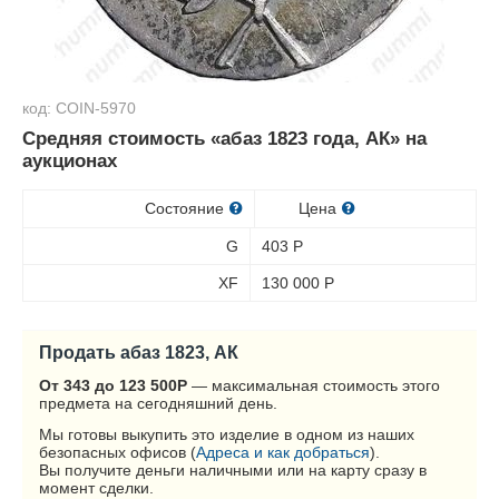
код: COIN-5970
Средняя стоимость «абаз 1823 года, АК» на
аукционах
Состояние
Цена
G
403
Р
XF
130 000
Р
Продать абаз 1823, АК
От 343 до 123 500
Р
— максимальная стоимость этого
предмета на сегодняшний день.
Мы готовы выкупить это изделие в одном из наших
безопасных офисов (
Адреса и как добраться
).
Вы получите деньги наличными или на карту сразу в
момент сделки.