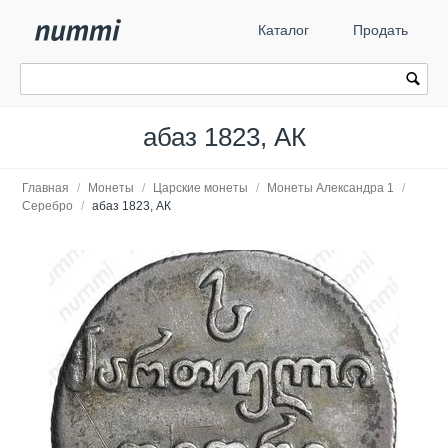
Каталог
Продать
абаз 1823, АК
Главная
/
Монеты
/
Царские монеты
/
Монеты Александра 1
/
Серебро
/
абаз 1823, АК