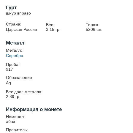
Гурт
шнур вправо
Страна:
Вес:
Тираж:
Царская Россия
3.15
гр.
5206
шт.
Металл
Металл:
Серебро
Проба:
917
Обозначение:
Ag
Вес драг. металла:
2.89
гр.
Информация о монете
Номинал:
абаз
Правитель: