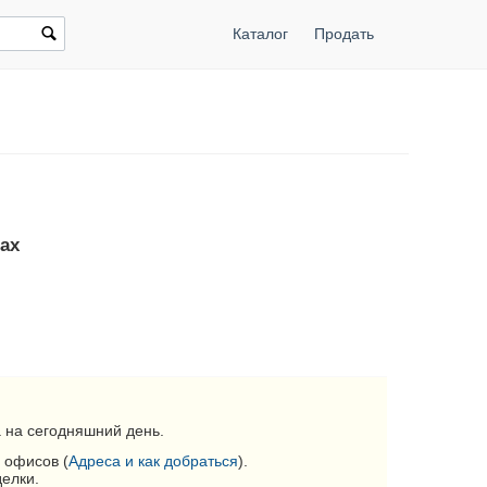
Каталог
Продать
нах
 на сегодняшний день.
 офисов (
Адреса и как добраться
).
делки.