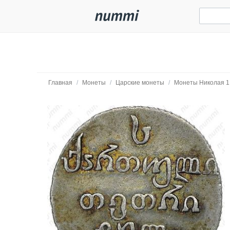
Главная
/
Монеты
/
Царские монеты
/
Монеты Николая 1