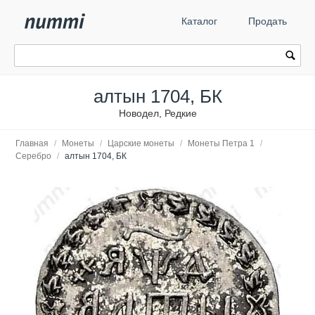
Каталог
Продать
алтын 1704, БК
Новодел, Редкие
Главная
/
Монеты
/
Царские монеты
/
Монеты Петра 1
/
Серебро
/
алтын 1704, БК