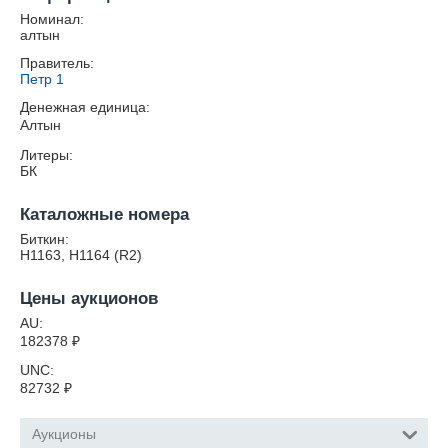
Номинал:
алтын
Правитель:
Петр 1
Денежная единица:
Алтын
Литеры:
БК
Каталожные номера
Биткин:
Н1163, Н1164 (R2)
Цены аукционов
AU:
182378
₽
UNC:
82732
₽
Аукционы