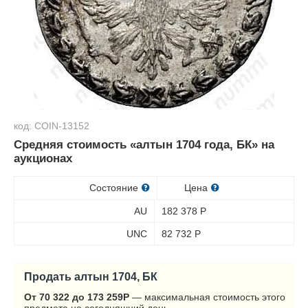
код: COIN-13152
Средняя стоимость «алтын 1704 года, БК» на
аукционах
Состояние
Цена
AU
182 378
Р
UNC
82 732
Р
Продать алтын 1704, БК
От 70 322 до 173 259
Р
— максимальная стоимость этого