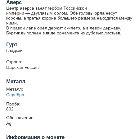
Аверс
Центр аверса занят гербом Российской
империи — двуглавым орлом. Обе головы орла несут
короны, а третья корона большего размера находится между
ними.
В правой лапе орёл держит скипетр, а в левой державу.
Буртик выполнен в виде орнамента из дубовых листьев.
Гурт
Гладкий
Страна:
Царская Россия
Металл
Металл:
Серебро
Проба:
802
Обозначение:
Ag
Информация о монете