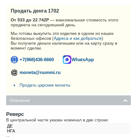
Продать денга 1702
От 533 до 22 742
Р
— максимальная стоимость этого
предмета на сегодняшний день.
Мы готовы выкупить это изделие в одном из наших
безопасных офисов (
Адреса и как добраться
).
Вы получите деньги наличными или на карту сразу в
момент сделки.
+7(968)436-6660
WhatsApp
moneta@nummi.ru
Продать царские монеты
Описание
Реверс
В центральной части указан номинал в две строки:
ДЕ
НГА