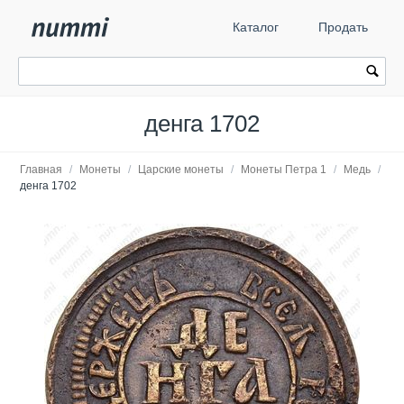
Каталог
Продать
денга 1702
Главная
/
Монеты
/
Царские монеты
/
Монеты Петра 1
/
Медь
/
денга 1702