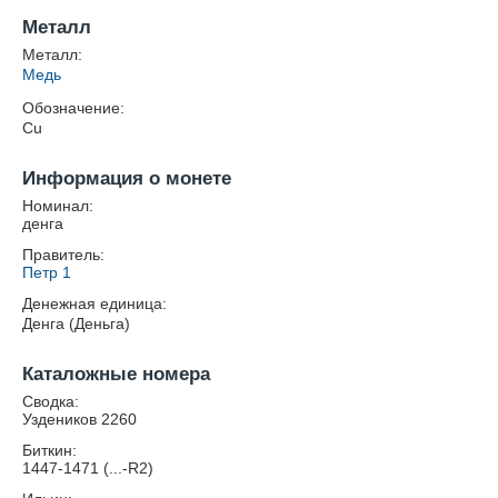
Металл
Металл:
Медь
Обозначение:
Cu
Информация о монете
Номинал:
денга
Правитель:
Петр 1
Денежная единица:
Денга (Деньга)
Каталожные номера
Сводка:
Уздеников 2260
Биткин:
1447-1471 (...-R2)