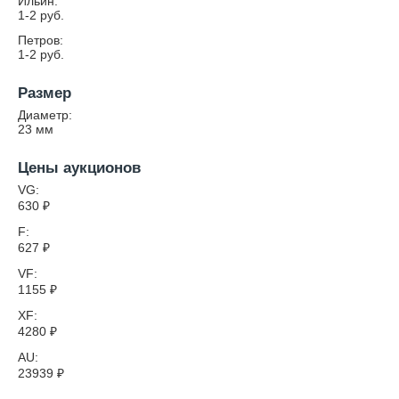
Ильин:
1-2 руб.
Петров:
1-2 руб.
Размер
Диаметр:
23
мм
Цены аукционов
VG:
630
₽
F:
627
₽
VF:
1155
₽
XF:
4280
₽
AU:
23939
₽