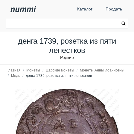
Каталог
Продать
денга 1739, розетка из пяти
лепестков
Редкие
Главная
/
Монеты
/
Царские монеты
/
Монеты Анны Иоанновны
/
Медь
/
денга 1739, розетка из пяти лепестков