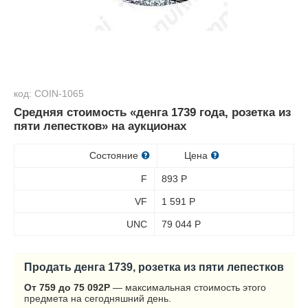
код: COIN-1065
Средняя стоимость «денга 1739 года, розетка из
пяти лепестков» на аукционах
Состояние
Цена
F
893
Р
VF
1 591
Р
UNC
79 044
Р
Продать денга 1739, розетка из пяти лепестков
От 759 до 75 092
Р
— максимальная стоимость этого
предмета на сегодняшний день.