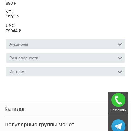
893
₽
VF:
1591
₽
UNC:
79044
₽
Аукционы
Разновидности
История
Каталог
Позвонить
Популярные группы монет