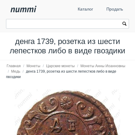
Каталог
Продать
денга 1739, розетка из шести
лепестков либо в виде гвоздики
Главная
/
Монеты
/
Царские монеты
/
Монеты Анны Иоанновны
/
Медь
/
денга 1739, розетка из шести лепестков либо в виде
гвоздики