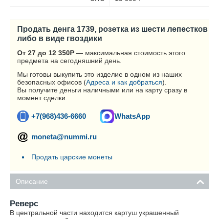
Продать денга 1739, розетка из шести лепестков
либо в виде гвоздики
От 27 до 12 350
Р
— максимальная стоимость этого
предмета на сегодняшний день.
Мы готовы выкупить это изделие в одном из наших
безопасных офисов (
Адреса и как добраться
).
Вы получите деньги наличными или на карту сразу в
момент сделки.
+7(968)436-6660
WhatsApp
moneta@nummi.ru
Продать царские монеты
Описание
Реверс
В центральной части находится картуш украшенный