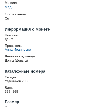
Металл:
Медь
Обозначение:
Cu
Информация о монете
Номинал:
денга
Правитель:
Анна Иоанновна
Денежная единица:
Денга (Деньга)
Каталожные номера
Сводка:
Уздеников 2503
Биткин:
367, 368
Размер