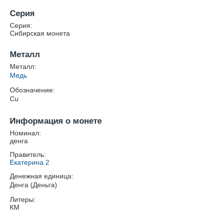
Серия
Серия:
Сибирская монета
Металл
Металл:
Медь
Обозначение:
Cu
Информация о монете
Номинал:
денга
Правитель:
Екатерина 2
Денежная единица:
Денга (Деньга)
Литеры:
КМ