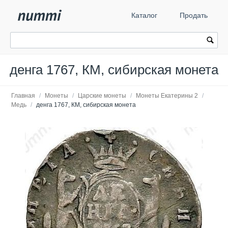
Каталог
Продать
денга 1767, КМ, сибирская монета
Главная
/
Монеты
/
Царские монеты
/
Монеты Екатерины 2
/
Медь
/
денга 1767, КМ, сибирская монета