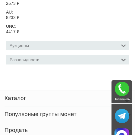
2573
₽
AU:
8233
₽
UNC:
4417
₽
Аукционы
Разновидности
Каталог
Позвонить
Популярные группы монет
Продать