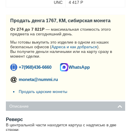
UNC
4 417
Р
Продать денга 1767, КМ, сибирская монета
От 274 до 7 821
Р
— максимальная стоимость этого
предмета на сегодняшний день.
Мы готовы выкупить это изделие в одном из наших
безопасных офисов (
Адреса и как добраться
).
Вы получите деньги наличными или на карту сразу в
момент сделки.
+7(968)436-6660
WhatsApp
moneta@nummi.ru
Продать царские монеты
Описание
Реверс
В центральной части находится картуш с надписью в две
строки: