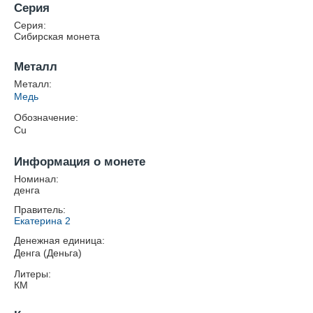
Серия
Серия:
Сибирская монета
Металл
Металл:
Медь
Обозначение:
Cu
Информация о монете
Номинал:
денга
Правитель:
Екатерина 2
Денежная единица:
Денга (Деньга)
Литеры:
КМ