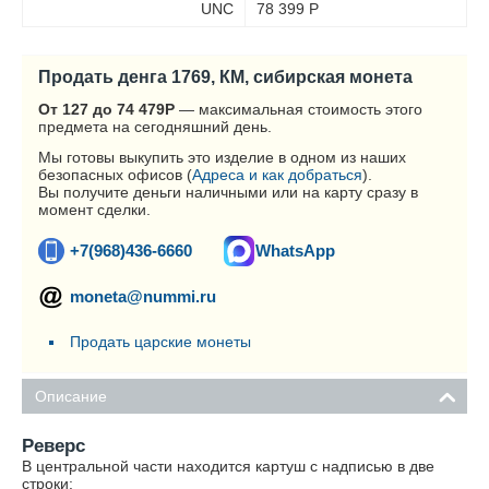
UNC
78 399
Р
Продать денга 1769, КМ, сибирская монета
От 127 до 74 479
Р
— максимальная стоимость этого
предмета на сегодняшний день.
Мы готовы выкупить это изделие в одном из наших
безопасных офисов (
Адреса и как добраться
).
Вы получите деньги наличными или на карту сразу в
момент сделки.
+7(968)436-6660
WhatsApp
moneta@nummi.ru
Продать царские монеты
Описание
Реверс
В центральной части находится картуш с надписью в две
строки: