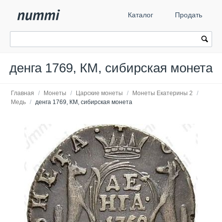
Каталог
Продать
денга 1769, КМ, сибирская монета
Главная
/
Монеты
/
Царские монеты
/
Монеты Екатерины 2
/
Медь
/
денга 1769, КМ, сибирская монета